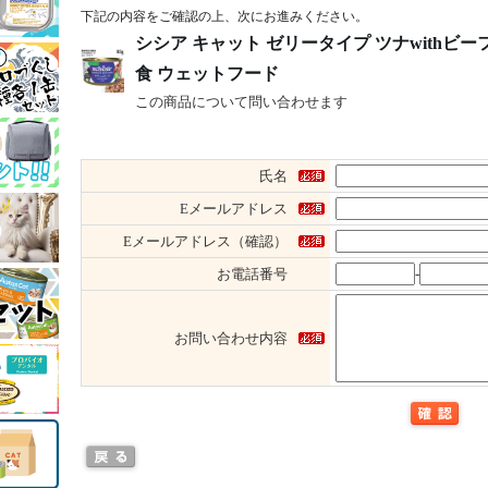
下記の内容をご確認の上、次にお進みください。
シシア キャット ゼリータイプ ツナwithビーフ 85g
食 ウェットフード
この商品について問い合わせます
氏名
Eメールアドレス
Eメールアドレス（確認）
お電話番号
-
お問い合わせ内容