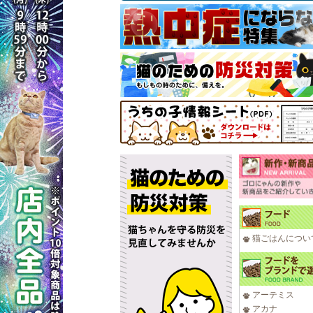
猫ごはんについ
アーテミス
アカナ