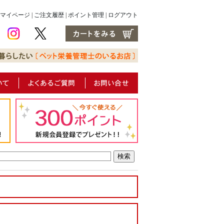
マイページ
|
ご注文履歴
|
ポイント管理
|
ログアウト