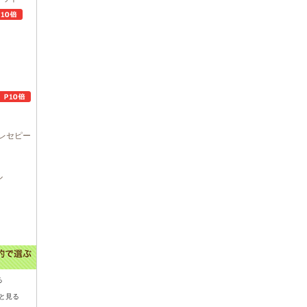
レセピー
ル
る
と見る