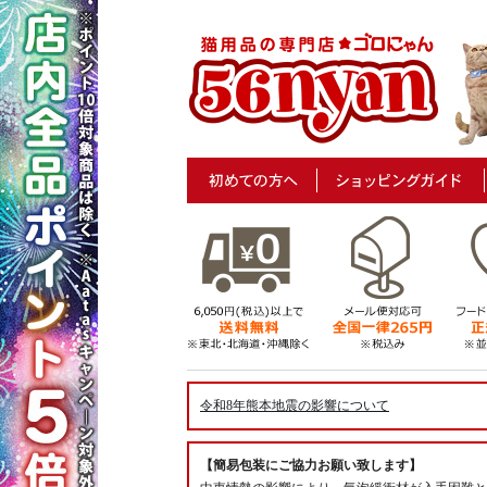
令和8年熊本地震の影響について
【簡易包装にご協力お願い致します】