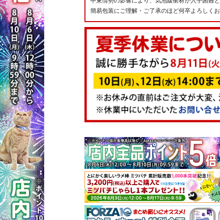
中東情勢の影響により、気泡緩衝材が入手困難と
簡易包装にご理解・ご了承のほど何卒よろしくお