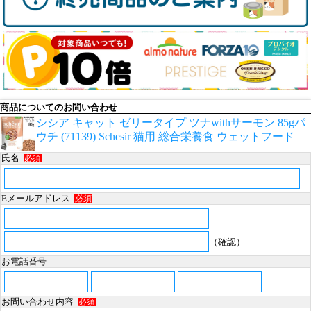
商品についてのお問い合わせ
シシア キャット ゼリータイプ ツナwithサーモン 85gパ
ウチ (71139) Schesir 猫用 総合栄養食 ウェットフード
氏名
必須
Eメールアドレス
必須
（確認）
お電話番号
-
-
お問い合わせ内容
必須