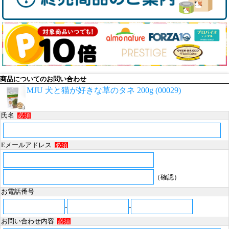
商品についてのお問い合わせ
MJU 犬と猫が好きな草のタネ 200g (00029)
氏名
必須
Eメールアドレス
必須
（確認）
お電話番号
-
-
お問い合わせ内容
必須