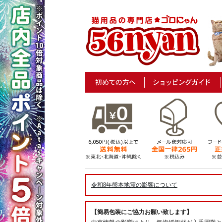
令和8年熊本地震の影響について
【簡易包装にご協力お願い致します】