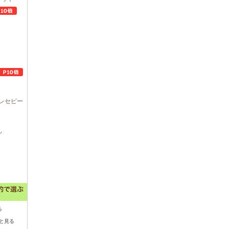
レセピー
ル
る
と見る