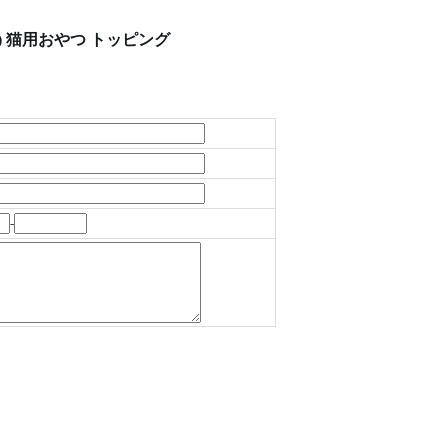
2) 猫用おやつ トッピング
-