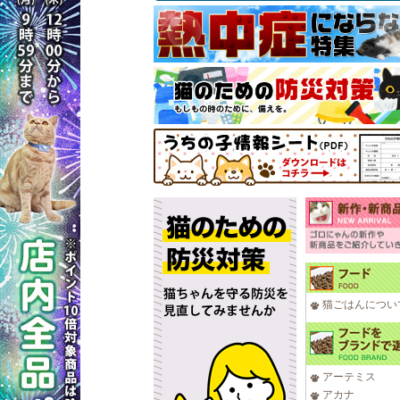
猫ごはんについ
アーテミス
アカナ