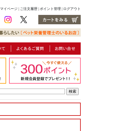
マイページ
|
ご注文履歴
|
ポイント管理
|
ログアウト