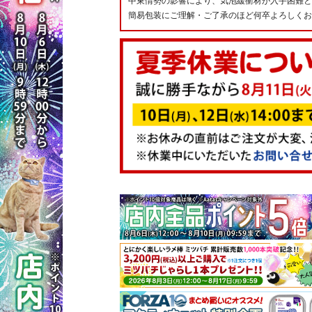
中東情勢の影響により、気泡緩衝材が入手困難と
簡易包装にご理解・ご了承のほど何卒よろしくお