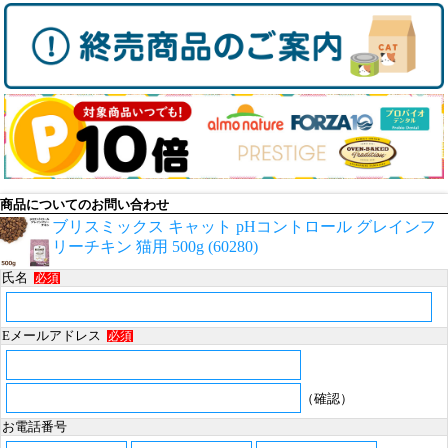
商品についてのお問い合わせ
ブリスミックス キャット pHコントロール グレインフ
リーチキン 猫用 500g (60280)
氏名
必須
Eメールアドレス
必須
（確認）
お電話番号