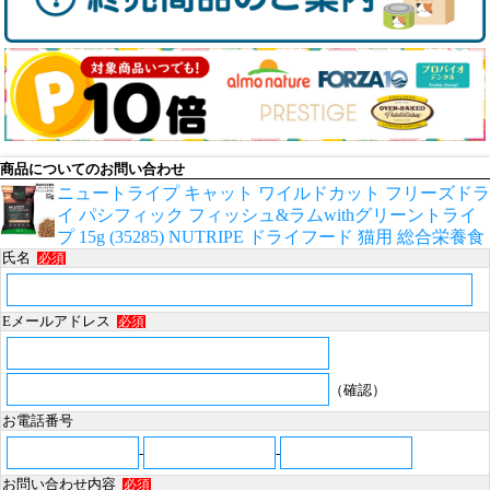
商品についてのお問い合わせ
ニュートライプ キャット ワイルドカット フリーズドラ
イ パシフィック フィッシュ&ラムwithグリーントライ
プ 15g (35285) NUTRIPE ドライフード 猫用 総合栄養食
氏名
必須
Eメールアドレス
必須
（確認）
お電話番号
-
-
お問い合わせ内容
必須