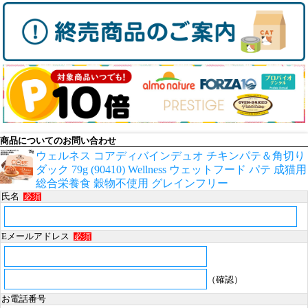
商品についてのお問い合わせ
ウェルネス コアディバインデュオ チキンパテ＆角切り
ダック 79g (90410) Wellness ウェットフード パテ 成猫用
総合栄養食 穀物不使用 グレインフリー
氏名
必須
Eメールアドレス
必須
（確認）
お電話番号