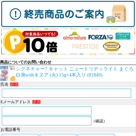
商品についてのお問い合わせ
シグネチャー7 キャット ニュートリディライト まぐろ
白身withキヌア (火) 15g×4本入り (81849)
氏名
必須
Eメールアドレス
必須
（確認）
お電話番号