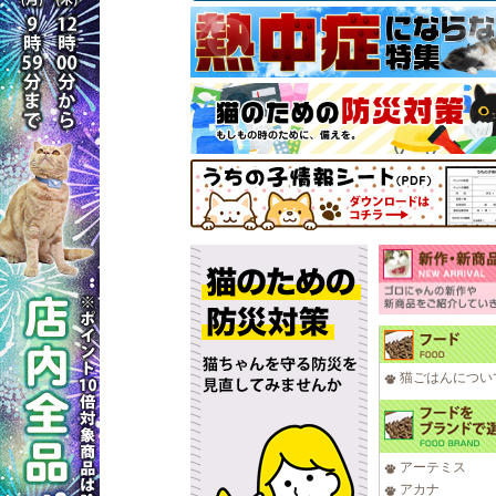
猫ごはんについ
アーテミス
アカナ