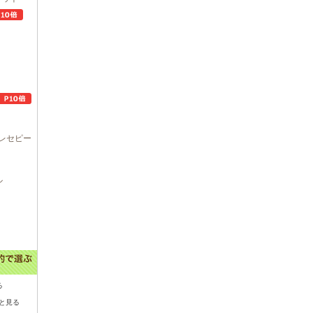
レセピー
ル
る
と見る