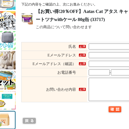
下記の内容をご確認の上、次にお進みください。
【お買い得!20％OFF】Aatas Cat アタス
ートツナwithケール 80g缶 (33717)
この商品について問い合わせます
氏名
Eメールアドレス
Eメールアドレス（確認）
お電話番号
-
お問い合わせ内容