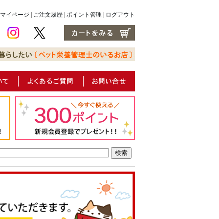
マイページ
|
ご注文履歴
|
ポイント管理
|
ログアウト