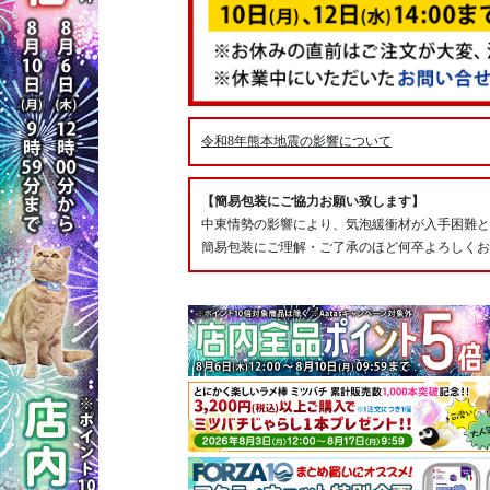
令和8年熊本地震の影響について
【簡易包装にご協力お願い致します】
中東情勢の影響により、気泡緩衝材が入手困難と
簡易包装にご理解・ご了承のほど何卒よろしくお