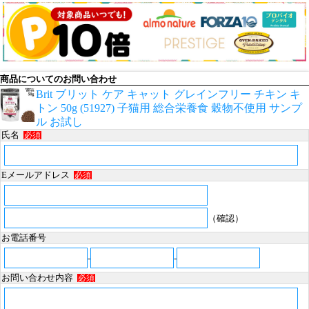
商品についてのお問い合わせ
Brit ブリット ケア キャット グレインフリー チキン キ
トン 50g (51927) 子猫用 総合栄養食 穀物不使用 サンプ
ル お試し
氏名
必須
Eメールアドレス
必須
（確認）
お電話番号
-
-
お問い合わせ内容
必須