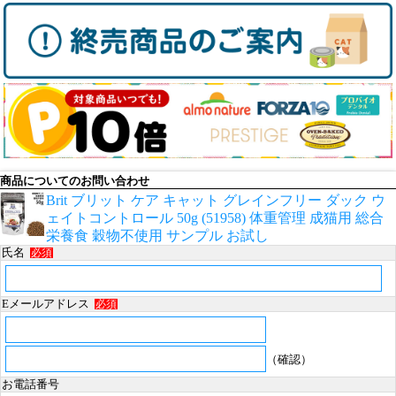
商品についてのお問い合わせ
Brit ブリット ケア キャット グレインフリー ダック ウ
ェイトコントロール 50g (51958) 体重管理 成猫用 総合
栄養食 穀物不使用 サンプル お試し
氏名
必須
Eメールアドレス
必須
（確認）
お電話番号