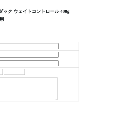
 ダック ウェイトコントロール 400g
使用
-