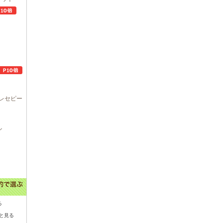
レセピー
ル
る
と見る