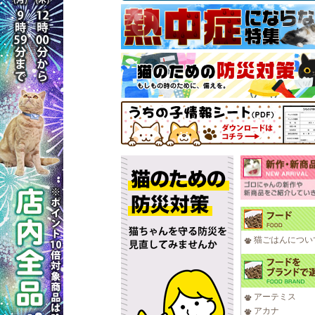
猫ごはんについ
アーテミス
アカナ