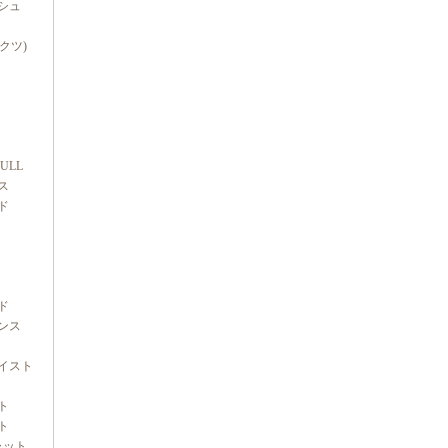
シュ
ダクツ)
FULL
ス
ド
ド
ンス
イスト
ト
ト
ャット