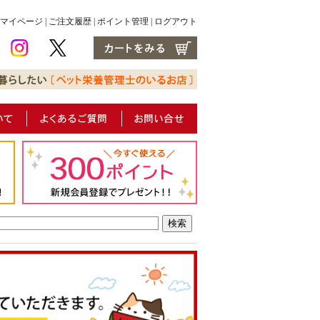
マイページ
|
ご注文履歴
|
ポイント管理
|
ログアウト