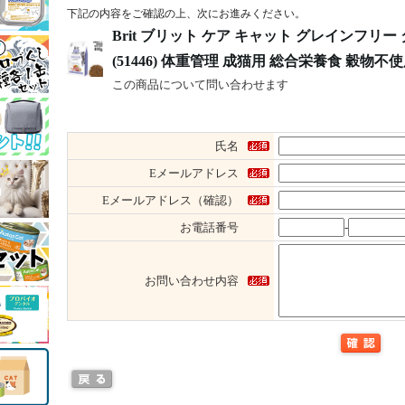
下記の内容をご確認の上、次にお進みください。
Brit ブリット ケア キャット グレインフリー
(51446) 体重管理 成猫用 総合栄養食 穀物不
この商品について問い合わせます
氏名
Eメールアドレス
Eメールアドレス（確認）
お電話番号
-
お問い合わせ内容