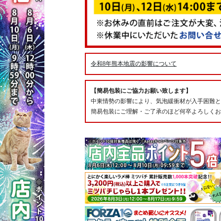
令和8年熊本地震の影響について
【簡易包装にご協力お願い致します】
中東情勢の影響により、気泡緩衝材が入手困難と
簡易包装にご理解・ご了承のほど何卒よろしくお