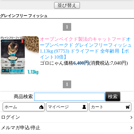
並び替え
グレインフリー フィッシュ
1
オーブンベイクド製法のキャットフード
オ
ーブンベークド グレインフリーフィッシュ
1.13kg (97753) ドライフード 全年齢用【ポ
イント10倍】
ゴロにゃん価格
6,400円
(消費税込:7,040円)
1
商品検索
ホーム
マイページ
カート
ログイン
メルマガ申込/停止