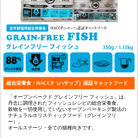
総合栄養食・HACCP（ハサップ）認証キャットフード
「オーブンベークド グレインフリー フィッシュ」は、
丹念に調理されたフィッシュレシピの総合栄養食。
穀物を一切使用していないオーブンベーキング製法の
ナチュラルホリスティックフード（グレインフリ
ー）。
オールステージ・全ての猫種向きです。