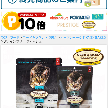
TOP
>
フード
>
フードをブランドで選ぶ
>
オーブンベークド OVEN BAKED
> グレインフリー フィッシュ