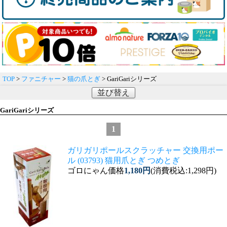
TOP
>
ファニチャー
>
猫の爪とぎ
> GariGariシリーズ
並び替え
GariGariシリーズ
1
ガリガリポールスクラッチャー 交換用ポー
ル (03793) 猫用爪とぎ つめとぎ
ゴロにゃん価格
1,180円
(消費税込:1,298円)