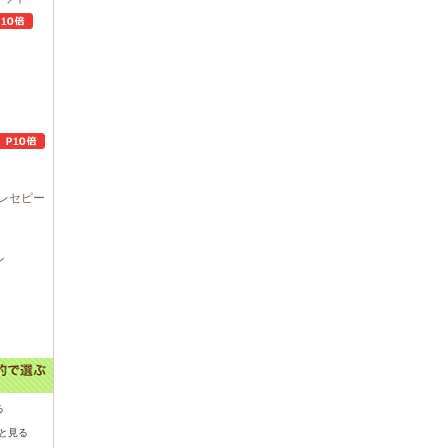
レセピー
ル
る
と見る