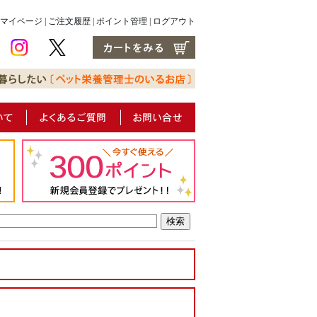
マイページ
|
ご注文履歴
|
ポイント管理
|
ログアウト