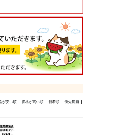
格が安い順
価格が高い順
新着順
優先度順