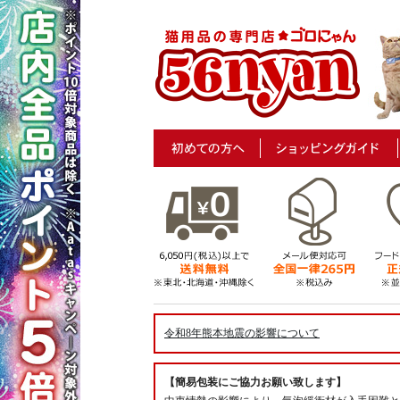
令和8年熊本地震の影響について
【簡易包装にご協力お願い致します】