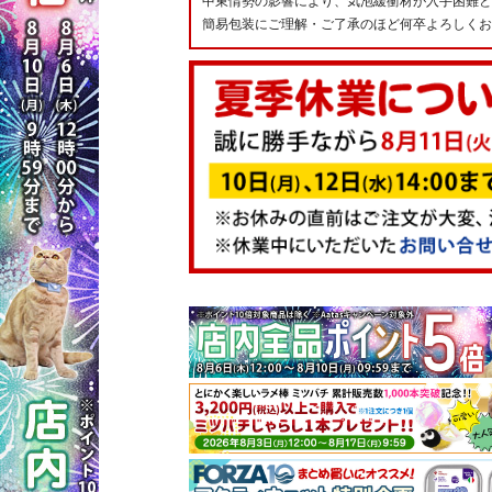
中東情勢の影響により、気泡緩衝材が入手困難と
簡易包装にご理解・ご了承のほど何卒よろしくお