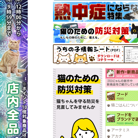
猫ごはんについ
アーテミス
アカナ