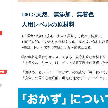
100%天然、無添加、無着色
人用レベルの原材料
●生涯食べ続けて安心・安全！美味しく食べて健康に。
●100%天然のこだわりの食材を提供。薬と違い食材に副
●毎日、おかず感覚で美味しく食べ健康になる。
ュ
猫の年齢を問わずオススメできる、安心安全な食材トリ
「ミラクルトリーツ」は、ペット栄養管理士が厳選した
「おやつ」というより「おかず」の視点で「毎日食べて
「安全」の両方を徹底的に考えた“おかずトリーツ”です
ド