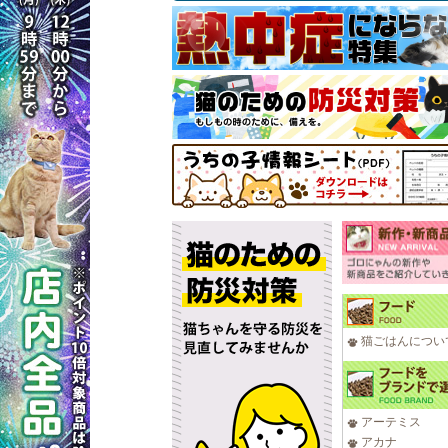
猫ごはんについ
アーテミス
アカナ