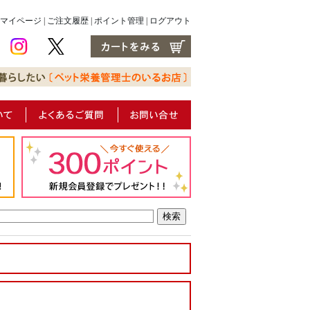
マイページ
|
ご注文履歴
|
ポイント管理
|
ログアウト