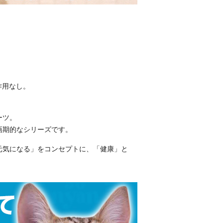
作用なし。
ーツ。
画期的なシリーズです。
元気になる」をコンセプトに、「健康」と
。