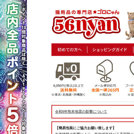
令和8年熊本地震の影響について
【簡易包装にご協力お願い致します】