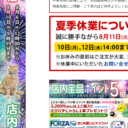
中東情勢の影響により、気泡緩衝材が入手困難と
簡易包装にご理解・ご了承のほど何卒よろしくお