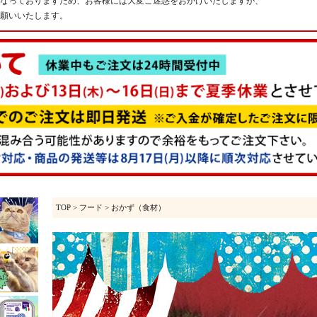
なっておりますため、お客様には大変ご迷惑をおかけいたしますが、
願いいたします。
TOP
>
フード
> おかず（食材）