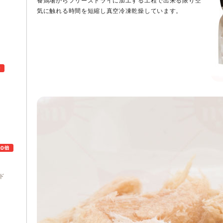
養鶏場からフリーズドライに加工する工程で出来る限り空
気に触れる時間を短縮し真空冷凍乾燥しています。
ュ
ド