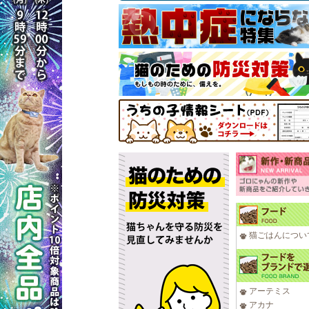
猫ごはんについ
アーテミス
アカナ