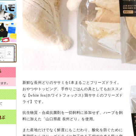
新鮮な長州どりのササミを1本まるごとフリーズドライ。
おやつやトッピング、手作りごはんの具としてもおススメ
な【white fox(ホワイトフォックス) 鶏ササミのフリーズド
ライ】です。
て
抗生物質・合成抗菌剤を一切飼料に添加せず、ハーブを飼
料に加えた「山口県産 長州どり」を使用。
また産地だけでなく鮮度にもこだわり、酸化を防ぐために