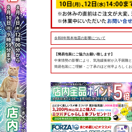
令和8年熊本地震の影響について
【簡易包装にご協力お願い致します】
中東情勢の影響により、気泡緩衝材が入手困難と
簡易包装にご理解・ご了承のほど何卒よろしくお