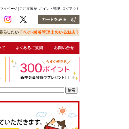
マイページ
|
ご注文履歴
|
ポイント管理
|
ログアウト