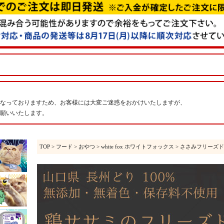
なっておりますため、お客様には大変ご迷惑をおかけいたしますが、
願いいたします。
TOP
>
フード
>
おやつ
>
white fox ホワイトフォックス
> ささみフリーズ