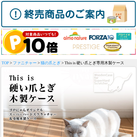
TOP
>
ファニチャー
>
猫の爪とぎ
> This is 硬い爪とぎ専用木製ケース