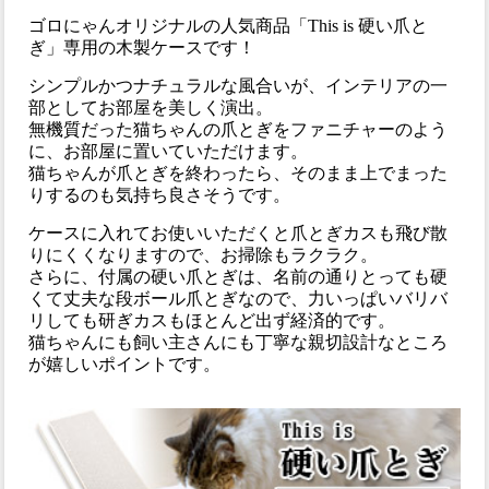
ゴロにゃんオリジナルの人気商品「This is 硬い爪と
ぎ」専用の木製ケースです！
シンプルかつナチュラルな風合いが、インテリアの一
部としてお部屋を美しく演出。
無機質だった猫ちゃんの爪とぎをファニチャーのよう
に、お部屋に置いていただけます。
猫ちゃんが爪とぎを終わったら、そのまま上でまった
りするのも気持ち良さそうです。
ケースに入れてお使いいただくと爪とぎカスも飛び散
りにくくなりますので、お掃除もラクラク。
さらに、付属の硬い爪とぎは、名前の通りとっても硬
くて丈夫な段ボール爪とぎなので、力いっぱいバリバ
リしても研ぎカスもほとんど出ず経済的です。
猫ちゃんにも飼い主さんにも丁寧な親切設計なところ
が嬉しいポイントです。