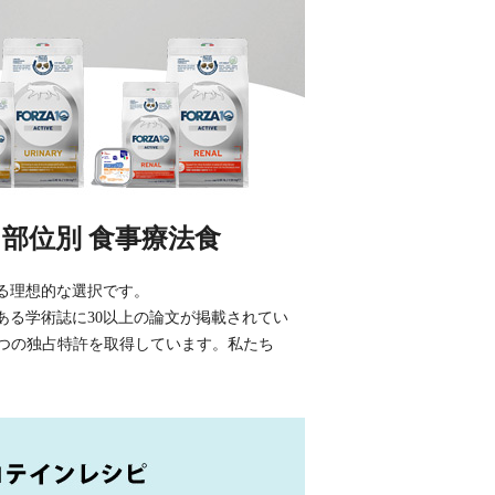
 部位別 食事療法食
する理想的な選択です。
のある学術誌に30以上の論文が掲載されてい
8つの独占特許を取得しています。私たち