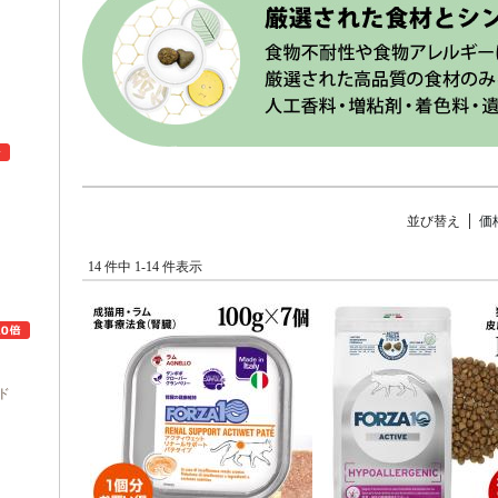
並び替え
価
ュ
14 件中 1-14 件表示
ド