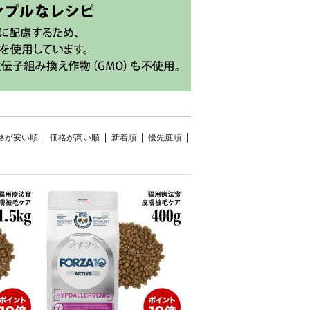
格が安い順
価格が高い順
新着順
優先度順