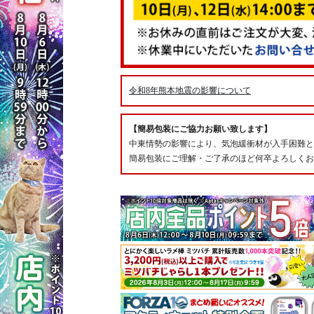
令和8年熊本地震の影響について
【簡易包装にご協力お願い致します】
中東情勢の影響により、気泡緩衝材が入手困難と
簡易包装にご理解・ご了承のほど何卒よろしくお