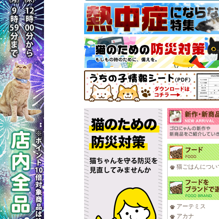
猫ごはんについ
アーテミス
アカナ