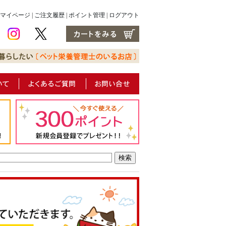
マイページ
|
ご注文履歴
|
ポイント管理
|
ログアウト