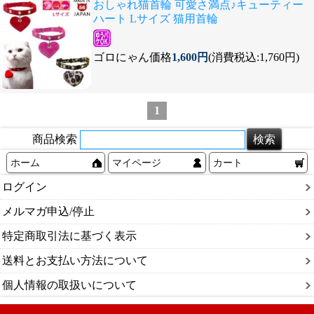
おしゃれ猫首輪 可愛さ満点♪キューティー
ハート Lサイズ 猫用首輪
ゴロにゃん価格
1,600円
(消費税込:1,760円)
1
商品検索
ホーム
マイページ
カート
ログイン
メルマガ申込/停止
特定商取引法に基づく表示
送料とお支払い方法について
個人情報の取扱いについて