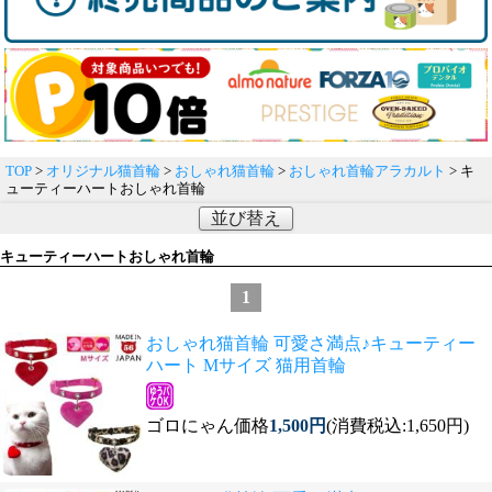
TOP
>
オリジナル猫首輪
>
おしゃれ猫首輪
>
おしゃれ首輪アラカルト
> キ
ューティーハートおしゃれ首輪
並び替え
キューティーハートおしゃれ首輪
1
おしゃれ猫首輪 可愛さ満点♪キューティー
ハート Mサイズ 猫用首輪
ゴロにゃん価格
1,500円
(消費税込:1,650円)