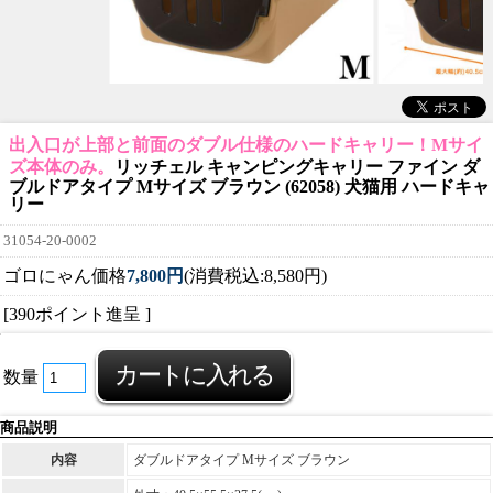
出入口が上部と前面のダブル仕様のハードキャリー！Mサイ
ズ本体のみ。
リッチェル キャンピングキャリー ファイン ダ
ブルドアタイプ Mサイズ ブラウン (62058) 犬猫用 ハードキャ
リー
31054-20-0002
ゴロにゃん価格
7,800円
(消費税込:8,580円)
[390ポイント進呈 ]
数量
商品説明
内容
ダブルドアタイプ Mサイズ ブラウン