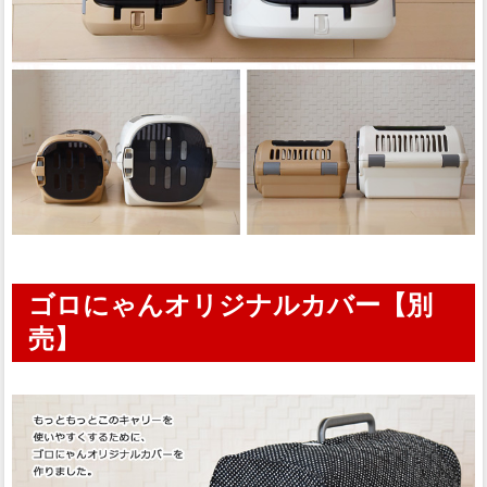
ゴロにゃんオリジナルカバー【別
売】