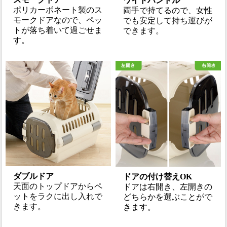
ワイドハンドル
ポリカーボネート製のス
両手で持てるので、女性
モークドアなので、ペッ
でも安定して持ち運びが
トが落ち着いて過ごせま
できます。
す。
ダブルドア
ドアの付け替えOK
天面のトップドアからペ
ドアは右開き、左開きの
ットをラクに出し入れで
どちらかを選ぶことがで
きます。
きます。