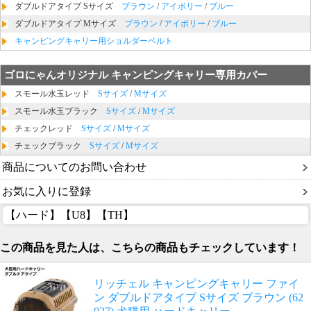
ダブルドアタイプ Sサイズ
ブラウン
/
アイボリー
/
ブルー
ダブルドアタイプ Mサイズ
ブラウン
/
アイボリー
/
ブルー
キャンピングキャリー用ショルダーベルト
ゴロにゃんオリジナル キャンピングキャリー専用カバー
スモール水玉レッド
Sサイズ
/
Mサイズ
スモール水玉ブラック
Sサイズ
/
Mサイズ
チェックレッド
Sサイズ
/
Mサイズ
チェックブラック
Sサイズ
/
Mサイズ
商品についてのお問い合わせ
お気に入りに登録
【ハード】【U8】【TH】
この商品を見た人は、こちらの商品もチェックしています！
リッチェル キャンピングキャリー ファイ
ン ダブルドアタイプ Sサイズ ブラウン (62