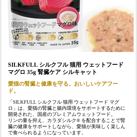
SILKFULL シルクフル 猫用 ウェットフード
マグロ 35g 腎臓ケア シルキャット
愛猫の腎臓と健康を守る、おいしいケアフー
ド。
「SILKFULL シルクフル 猫用 ウェットフード マグ
ロ」は、愛猫の腎臓と腸内環境をサポートするために
開発された、国産のプレミアムウェットフード。
リンの量を抑え、カラダシルク® を配合することで腎
臓の健康をサポートしながら、愛猫が美味しく楽しん
で食べられるようになっています。