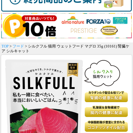
TOP
>
フード
> シルクフル 猫用 ウェットフード マグロ 35g (10161) 腎臓ケ
ア シルキャット