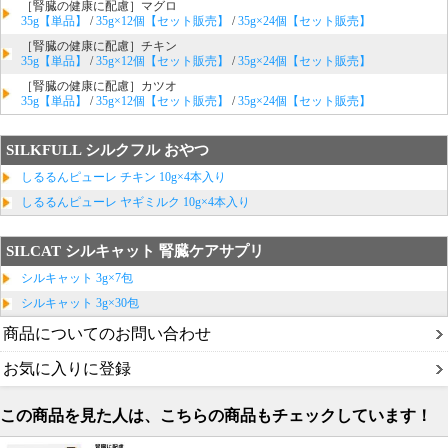
［腎臓の健康に配慮］マグロ
35g【単品】
/
35g×12個【セット販売】
/
35g×24個【セット販売】
［腎臓の健康に配慮］チキン
35g【単品】
/
35g×12個【セット販売】
/
35g×24個【セット販売】
［腎臓の健康に配慮］カツオ
35g【単品】
/
35g×12個【セット販売】
/
35g×24個【セット販売】
SILKFULL シルクフル おやつ
しるるんピューレ チキン 10g×4本入り
しるるんピューレ ヤギミルク 10g×4本入り
SILCAT シルキャット 腎臓ケアサプリ
シルキャット 3g×7包
シルキャット 3g×30包
商品についてのお問い合わせ
お気に入りに登録
この商品を見た人は、こちらの商品もチェックしています！