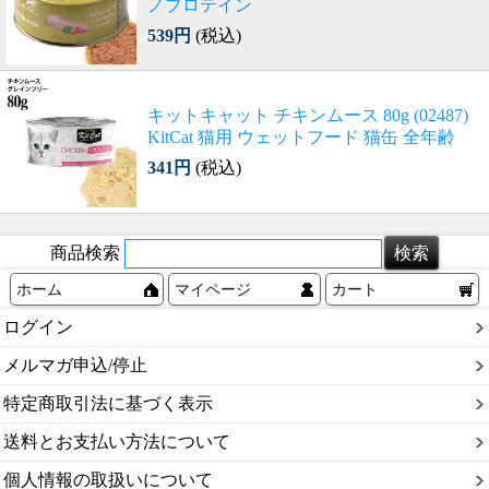
ノプロテイン
539円
(税込)
キットキャット チキンムース 80g (02487)
KitCat 猫用 ウェットフード 猫缶 全年齢
341円
(税込)
商品検索
ホーム
マイページ
カート
ログイン
メルマガ申込/停止
特定商取引法に基づく表示
送料とお支払い方法について
個人情報の取扱いについて