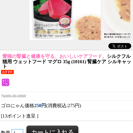
愛猫の腎臓と健康を守る、おいしいケアフード。
シルクフル
猫用 ウェットフード マグロ 35g (10161) 腎臓ケア シルキャッ
ト
7h006-00-0000
ゴロにゃん価格
250円
(消費税込:275円)
[13ポイント進呈 ]
数量