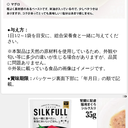
●与え方：
1日1/2～1袋を目安に、総合栄養食と一緒に与えてくだ
さい。
※本製品は天然の原材料を使用しているため、外観や
匂い等に多少の違いが生じる場合がありますが、品質
に問題ありません。
※外装に載っている食品の画像はイメージです。
●賞味期限：
パッケージ裏面下部に「年月日」の順で記
載。