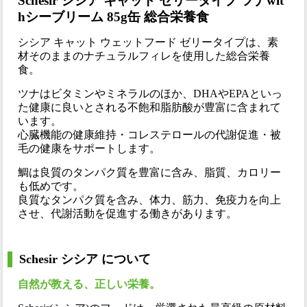
Schesir シシア キャット ゼリータイプ ツナwit
hシーブリーム 85g缶 総合栄養食
シシア キャット ウェットフード ゼリータイプは、素
材そのままのナチュラルフィレを使用した総合栄養
食。
ツナはビタミンやミネラルのほか、DHAやEPAといっ
た健康に良いとされる不飽和脂肪酸が豊富に含まれて
います。
心臓機能の健康維持・コレステロールの代謝促進・被
毛の健康をサポートします。
鯛は良質のタンパク質を豊富に含み、脂質、カロリー
も低めです。
良質なタンパク質を含み、体力、筋力、免疫力を向上
させ、代謝活動を促進する働きがあります。
Schesir シシア について
自然が教える、正しい栄養。