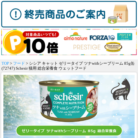
TOP
>
フード
> シシア キャット ゼリータイプ ツナwithシーブリーム 85g缶
(72747) Schesir 猫用 総合栄養食 ウェットフード