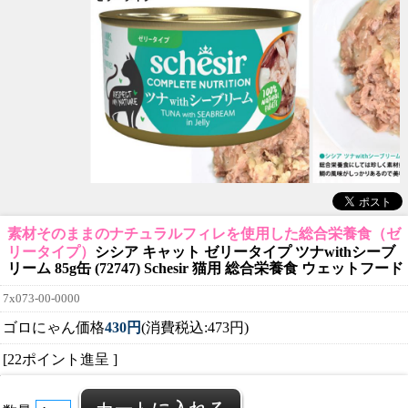
素材そのままのナチュラルフィレを使用した総合栄養食（ゼ
リータイプ）
シシア キャット ゼリータイプ ツナwithシーブ
リーム 85g缶 (72747) Schesir 猫用 総合栄養食 ウェットフード
7x073-00-0000
ゴロにゃん価格
430円
(消費税込:473円)
[22ポイント進呈 ]