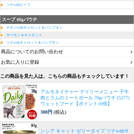
ツナwithビーフ
スープ 40gパウチ
チキンwithキャロット＆パンプキン
サーモン＆キャロット
ツナwithキャロット＆パンプキン
商品についてのお問い合わせ
お気に入りに登録
この商品を見た人は、こちらの商品もチェックしています！
アルモネイチャー デイリーメニュー 子牛
肉とラムのミートボール 70gパウチ (5277)
ウェットフード【ポイント10倍】
308円
(税込)
シシア キャット ゼリータイプ ツナwithサ