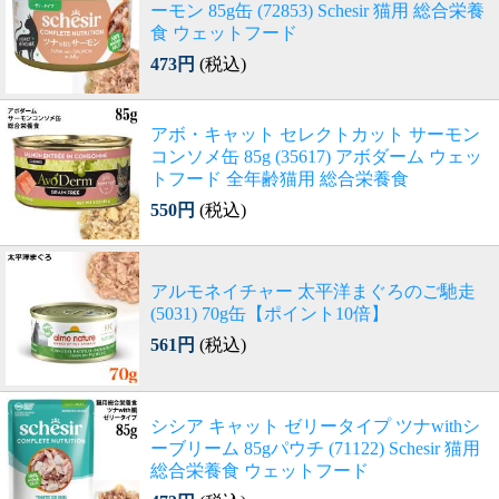
ーモン 85g缶 (72853) Schesir 猫用 総合栄養
食 ウェットフード
473円
(税込)
アボ・キャット セレクトカット サーモン
コンソメ缶 85g (35617) アボダーム ウェッ
トフード 全年齢猫用 総合栄養食
550円
(税込)
アルモネイチャー 太平洋まぐろのご馳走
(5031) 70g缶【ポイント10倍】
561円
(税込)
シシア キャット ゼリータイプ ツナwithシ
ーブリーム 85gパウチ (71122) Schesir 猫用
総合栄養食 ウェットフード