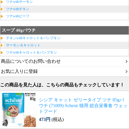
ツナwithサーモン
ツナwithチキン
ツナwithビーフ
スープ 40gパウチ
チキンwithキャロット＆パンプキン
サーモン＆キャロット
ツナwithキャロット＆パンプキン
商品についてのお問い合わせ
お気に入りに登録
この商品を見た人は、こちらの商品もチェックしています！
シシア キャット ゼリータイプ ツナ 85gパ
ウチ (71009) Schesir 猫用 総合栄養食 ウェッ
トフード
473円
(税込)