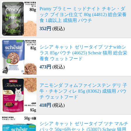
Pramy プラミー ミッドナイト チキン・ダ
ック ブイヨン仕立て 80g (44812) 総合栄養
食 1歳以上 成猫用 パウチ
352円
(税込)
シシア キャット ゼリータイプ ツナwithシ
ラス 85gパウチ (46625) Schesir 猫用 総合栄
養食 ウェットフード
473円
(税込)
アニモンダ フォムファインステン デリ 子
牛・チキンフィレ 85g (83062) 成猫用 パウ
チ ウェットフード
418円
(税込)
シシア キャット ゼリータイプ ツナ マルチ
パック 50g×6缶セット (53007) Schesir 猫用