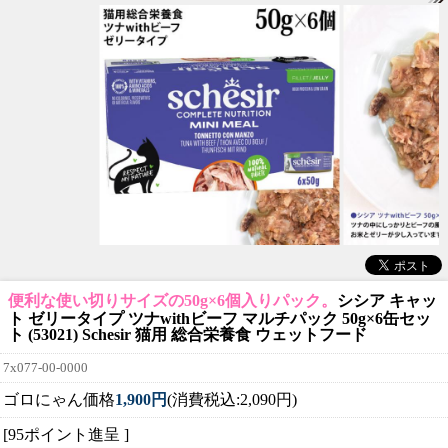
便利な使い切りサイズの50g×6個入りパック。
シシア キャッ
ト ゼリータイプ ツナwithビーフ マルチパック 50g×6缶セッ
ト (53021) Schesir 猫用 総合栄養食 ウェットフード
7x077-00-0000
ゴロにゃん価格
1,900円
(消費税込:2,090円)
[95ポイント進呈 ]