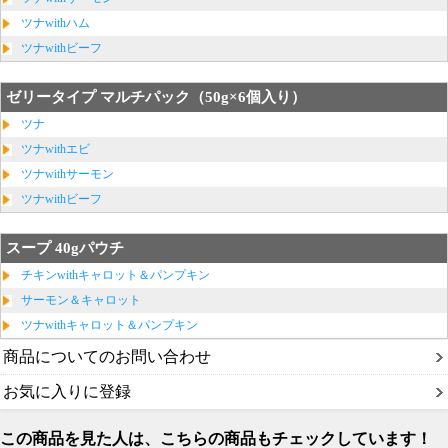
ツナwithハム
ツナwithビーフ
ゼリータイプ マルチパック（50g×6個入り）
ツナ
ツナwithエビ
ツナwithサーモン
ツナwithビーフ
スープ 40gパウチ
チキンwithキャロット＆パンプキン
サーモン＆キャロット
ツナwithキャロット＆パンプキン
商品についてのお問い合わせ
お気に入りに登録
この商品を見た人は、こちらの商品もチェックしています！