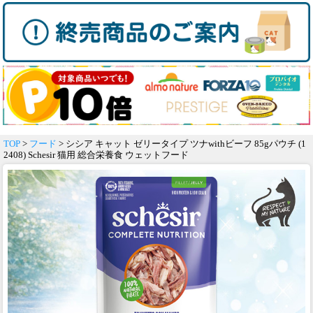
TOP
>
フード
> シシア キャット ゼリータイプ ツナwithビーフ 85gパウチ (1
2408) Schesir 猫用 総合栄養食 ウェットフード