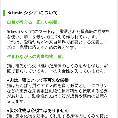
Schesir シシア について
自然が教える、正しい栄養。
Schesir(シシア)のフードは、厳選された最高級の原材料
を使い、加工を最小限に抑えて作られています。
それは、愛猫たちが本来自然界で必要とする栄養ニー
ズに、完璧に応えるための答えです。
生まれながらの肉食動物、猫。
猫は祖先から受け継いだ身体のしくみを今も保ち、家
庭で暮らしていても、その肉食性を失っていません。
●肉は、猫にとって不可欠な栄養
猫はたんぱく質やアミノ酸を多く必要とし、タウリン
などの重要な栄養素は動物性原材料から摂取する必要
があります。動物性たんぱく質が成長や筋肉の健康を
支えます。
●炭水化物は必須ではありません
猫は炭水化物を効率よく利用する身体のしくみを持た