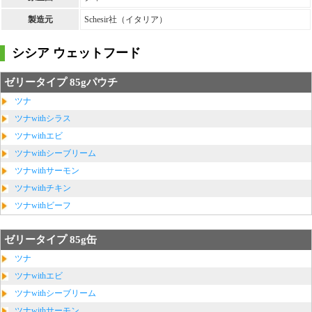
製造元
Schesir社（イタリア）
シシア ウェットフード
ゼリータイプ 85gパウチ
ツナ
ツナwithシラス
ツナwithエビ
ツナwithシーブリーム
ツナwithサーモン
ツナwithチキン
ツナwithビーフ
ゼリータイプ 85g缶
ツナ
ツナwithエビ
ツナwithシーブリーム
ツナwithサーモン