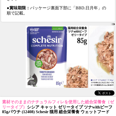
●賞味期限：
パッケージ裏面下部に「BBD.日月年」の
順で記載。
素材そのままのナチュラルフィレを使用した総合栄養食（ゼ
リータイプ）
シシア キャット ゼリータイプ ツナwithビーフ
85gパウチ (12408) Schesir 猫用 総合栄養食 ウェットフード