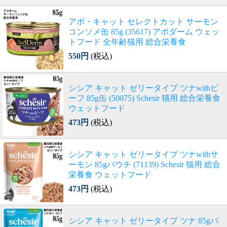
アボ・キャット セレクトカット サーモン
コンソメ缶 85g (35617) アボダーム ウェッ
トフード 全年齢猫用 総合栄養食
550円
(税込)
シシア キャット ゼリータイプ ツナwithビ
ーフ 85g缶 (50075) Schesir 猫用 総合栄養食
ウェットフード
473円
(税込)
シシア キャット ゼリータイプ ツナwithサ
ーモン 85gパウチ (71139) Schesir 猫用 総合
栄養食 ウェットフード
473円
(税込)
シシア キャット ゼリータイプ ツナ 85gパ