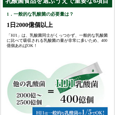
乳酸菌食品を選ぶうえで重要な6項目
1．一般的な乳酸菌の必要量は？
1日2000億個以上
「HJ1」は、乳酸菌同士がくっつかず、一般的な乳酸菌
に比べて吸収される乳酸菌の量が非常に多いため、400
億個あればOK！