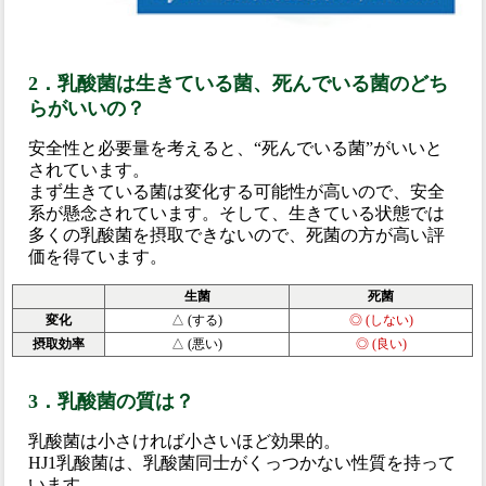
2．乳酸菌は生きている菌、死んでいる菌のどち
らがいいの？
安全性と必要量を考えると、“死んでいる菌”がいいと
されています。
まず生きている菌は変化する可能性が高いので、安全
系が懸念されています。そして、生きている状態では
多くの乳酸菌を摂取できないので、死菌の方が高い評
価を得ています。
生菌
死菌
変化
△ (する)
◎ (しない)
摂取効率
△ (悪い)
◎ (良い)
3．乳酸菌の質は？
乳酸菌は小さければ小さいほど効果的。
HJ1乳酸菌は、乳酸菌同士がくっつかない性質を持って
います。