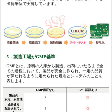
出荷単位で実施しています。
5．製造工場がGMP基準
GMPとは、原料の入庫から製造、出荷にいたるまで全
ての過程において、製品が安全に作られ、一定の品質
が保たれるように定められた規則とシステムのことを
表します。
GMP認証なし
GMP認証あり
製品の
？
◎
安定・安全性
成分通り
配合されてい
？
◎