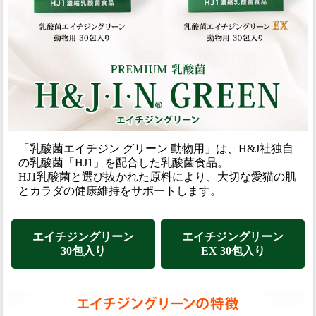
「乳酸菌エイチジン グリーン 動物用」は、H&J社独自
の乳酸菌「HJ1」を配合した乳酸菌食品。
HJ1乳酸菌と選び抜かれた原料により、大切な愛猫の肌
とカラダの健康維持をサポートします。
エイチジングリーン
エイチジングリーン
30包入り
EX 30包入り