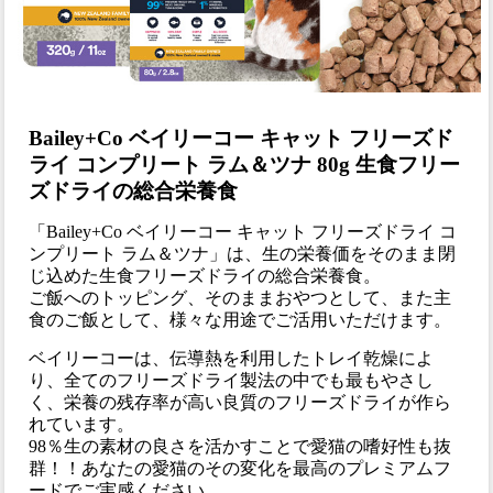
Bailey+Co ベイリーコー キャット フリーズド
ライ コンプリート ラム＆ツナ 80g 生食フリー
ズドライの総合栄養食
「Bailey+Co ベイリーコー キャット フリーズドライ コ
ンプリート ラム＆ツナ」は、生の栄養価をそのまま閉
じ込めた生食フリーズドライの総合栄養食。
ご飯へのトッピング、そのままおやつとして、また主
食のご飯として、様々な用途でご活用いただけます。
ベイリーコーは、伝導熱を利用したトレイ乾燥によ
り、全てのフリーズドライ製法の中でも最もやさし
く、栄養の残存率が高い良質のフリーズドライが作ら
れています。
98％生の素材の良さを活かすことで愛猫の嗜好性も抜
群！！あなたの愛猫のその変化を最高のプレミアムフ
ードでご実感ください。