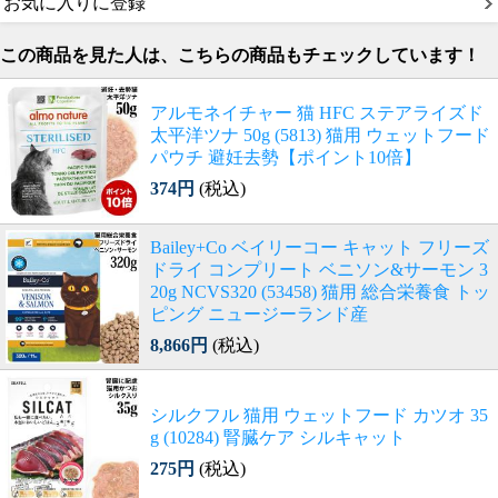
お気に入りに登録
この商品を見た人は、こちらの商品もチェックしています！
アルモネイチャー 猫 HFC ステアライズド
太平洋ツナ 50g (5813) 猫用 ウェットフード
パウチ 避妊去勢【ポイント10倍】
374円
(税込)
Bailey+Co ベイリーコー キャット フリーズ
ドライ コンプリート ベニソン&サーモン 3
20g NCVS320 (53458) 猫用 総合栄養食 トッ
ピング ニュージーランド産
8,866円
(税込)
シルクフル 猫用 ウェットフード カツオ 35
g (10284) 腎臓ケア シルキャット
275円
(税込)