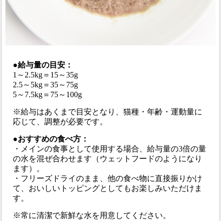
●給与量の目安：
1～2.5kg＝15～35g
2.5～5kg＝35～75g
5～7.5kg＝75～100g
※給与はあくまで目安となり、猫種・年齢・運動量に
応じて、調整が必要です。
●おすすめの食べ方：
・メインの食事として使用する場合、給与量の3倍の量
の水を混ぜ合わせます（ウェットフードのようになり
ます）。
・フリーズドライのまま、他の食べ物に直接振りかけ
て、おいしいトッピングとしてもお楽しみいただけま
す。
※常に清潔で新鮮な水を用意してください。