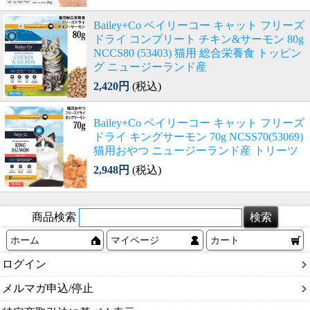
Bailey+Co ベイリーコー キャット フリーズ
ドライ コンプリート チキン&サーモン 80g
NCCS80 (53403) 猫用 総合栄養食 トッピン
グ ニュージーランド産
2,420円
(税込)
Bailey+Co ベイリーコー キャット フリーズ
ドライ キングサーモン 70g NCSS70(53069)
猫用おやつ ニュージーランド産 トリーツ
2,948円
(税込)
商品検索
ホーム
マイページ
カート
ログイン
メルマガ申込/停止