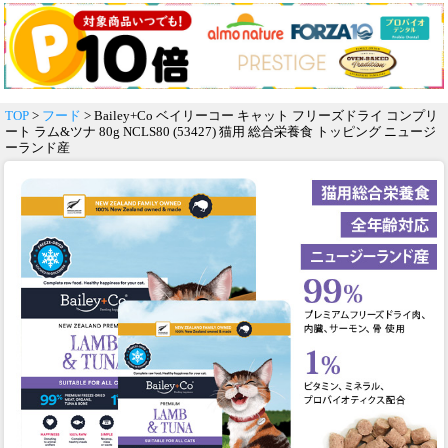
TOP
>
フード
> Bailey+Co ベイリーコー キャット フリーズドライ コンプリ
ート ラム&ツナ 80g NCLS80 (53427) 猫用 総合栄養食 トッピング ニュージ
ーランド産