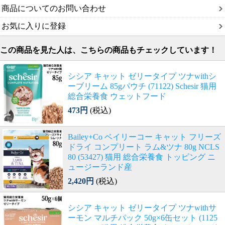
商品についてのお問い合わせ
お気に入りに登録
この商品を見た人は、こちらの商品もチェックしています！
シシア キャット ゼリータイプ ツナwithシ
ーブリーム 85gパウチ (71122) Schesir 猫用
総合栄養食 ウェットフード
473円
(税込)
Bailey+Co ベイリーコー キャット フリーズ
ドライ コンプリート ラム&ツナ 80g NCLS
80 (53427) 猫用 総合栄養食 トッピング ニ
ュージーランド産
2,420円
(税込)
シシア キャット ゼリータイプ ツナwithサ
ーモン マルチパック 50g×6缶セット (1125