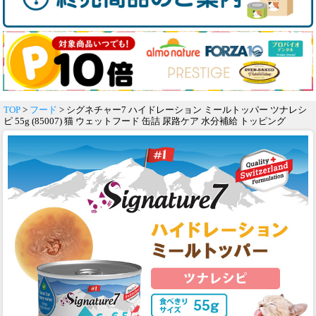
TOP
>
フード
> シグネチャー7 ハイドレーション ミールトッパー ツナレシ
ピ 55g (85007) 猫 ウェットフード 缶詰 尿路ケア 水分補給 トッピング