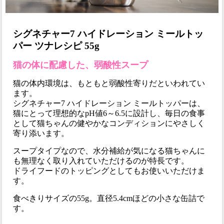
シグネチャー7 ハイドレーション ミールトッ
パー ツナレシピ 55g
猫の体に配慮した、弱酸性スープ
猫の体内環境は、もともと弱酸性寄りだといわれてい
ます。
シグネチャー7 ハイドレーション ミールトッパーは、
猫にとって理想的なpH値6～6.5に設計し、毎日の食事
として猫ちゃんの健やかなコンディションにやさしく
寄り添います。
スープタイプなので、水分補給が気になる猫ちゃんに
も無理なく取り入れていただけるのが特長です。
ドライフードのトッピングとしてもお使いいただけま
す。
食べきりサイズの55g。直径5.4cmほどの小さな缶詰で
す。