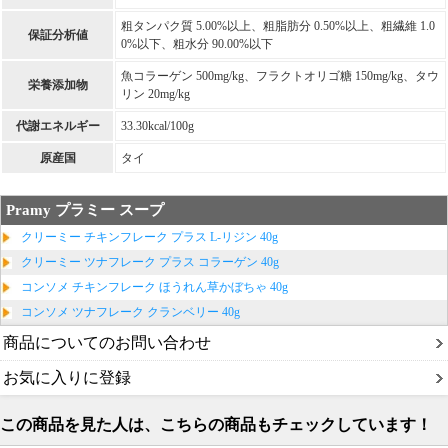
粗タンパク質 5.00%以上、粗脂肪分 0.50%以上、粗繊維 1.0
保証分析値
0%以下、粗水分 90.00%以下
魚コラーゲン 500mg/kg、フラクトオリゴ糖 150mg/kg、タウ
栄養添加物
リン 20mg/kg
代謝エネルギー
33.30kcal/100g
原産国
タイ
Pramy プラミー スープ
クリーミー チキンフレーク プラス L-リジン 40g
クリーミー ツナフレーク プラス コラーゲン 40g
コンソメ チキンフレーク ほうれん草かぼちゃ 40g
コンソメ ツナフレーク クランベリー 40g
商品についてのお問い合わせ
お気に入りに登録
この商品を見た人は、こちらの商品もチェックしています！