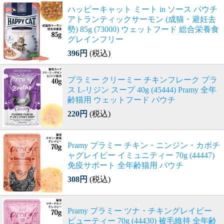
ハッピーキャット ミート in ソース パウチ
アトランティックサーモン (成猫・避妊去
勢) 85g (73000) ウェットフード 総合栄養食
グレインフリー
396円
(税込)
プラミー クリーミー チキンフレーク プラ
ス L-リジン スープ 40g (45444) Pramy 全年
齢猫用 ウェットフード パウチ
220円
(税込)
Pramy プラミー チキン・ニンジン・カボチ
ャグレイビー イミュニティー 70g (44447)
免疫サポート 全年齢猫用 パウチ
308円
(税込)
Pramy プラミー ツナ・チキングレイビー
ビューティー 70g (44430) 被毛維持 全年齢