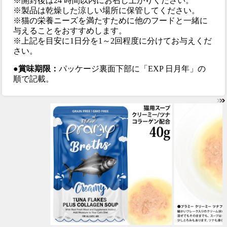
※開封後は24 時間以内にお召し上がりください。
※製品は乾燥した涼しい場所に保管してください。
※猫の栄養ニーズを満たすために他のフードと一緒に
与えることをおすすめします。
※上記を目安に1日分を1～2回程度に分けてお与えくだ
さい。
●賞味期限：
パッケージ裏面下部に「EXP 日月年」の
順で記載。