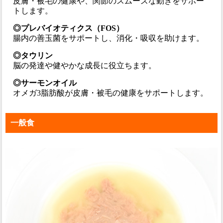
皮膚・被毛の健康や、関節のスムーズな動きをサポー
トします。
◎プレバイオティクス（FOS）
腸内の善玉菌をサポートし、消化・吸収を助けます。
◎タウリン
脳の発達や健やかな成長に役立ちます。
◎サーモンオイル
オメガ3脂肪酸が皮膚・被毛の健康をサポートします。
一般食