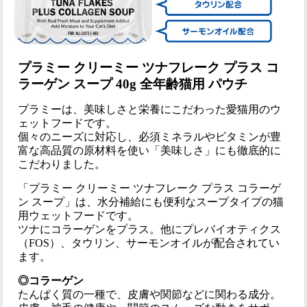
プラミー クリーミー ツナフレーク プラス コ
ラーゲン スープ 40g 全年齢猫用 パウチ
プラミーは、美味しさと栄養にこだわった愛猫用のウ
ェットフードです。
個々のニーズに対応し、必須ミネラルやビタミンが豊
富な高品質の原材料を使い「美味しさ」にも徹底的に
こだわりました。
「プラミー クリーミー ツナフレーク プラス コラーゲ
ン スープ」は、水分補給にも便利なスープタイプの猫
用ウェットフードです。
ツナにコラーゲンをプラス。他にプレバイオティクス
（FOS）、タウリン、サーモンオイルが配合されてい
ます。
◎コラーゲン
たんぱく質の一種で、皮膚や関節などに関わる成分。