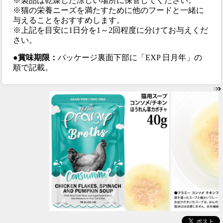
※製品は乾燥した涼しい場所に保管してください。
※猫の栄養ニーズを満たすために他のフードと一緒に
与えることをおすすめします。
※上記を目安に1日分を1～2回程度に分けてお与えくだ
さい。
●賞味期限：
パッケージ裏面下部に「EXP 日月年」の
順で記載。