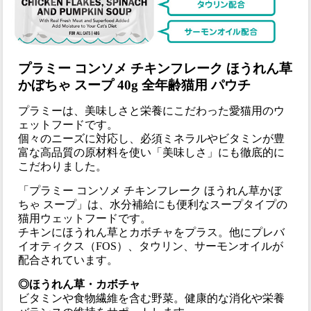
プラミー コンソメ チキンフレーク ほうれん草
かぼちゃ スープ 40g 全年齢猫用 パウチ
プラミーは、美味しさと栄養にこだわった愛猫用のウ
ェットフードです。
個々のニーズに対応し、必須ミネラルやビタミンが豊
富な高品質の原材料を使い「美味しさ」にも徹底的に
こだわりました。
「プラミー コンソメ チキンフレーク ほうれん草かぼ
ちゃ スープ」は、水分補給にも便利なスープタイプの
猫用ウェットフードです。
チキンにほうれん草とカボチャをプラス。他にプレバ
イオティクス（FOS）、タウリン、サーモンオイルが
配合されています。
◎ほうれん草・カボチャ
ビタミンや食物繊維を含む野菜。健康的な消化や栄養