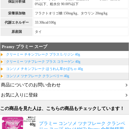
保証分析値
0%以下、粗水分 90.00%以下
栄養添加物
フラクトオリゴ糖 150mg/kg、タウリン 20mg/kg
代謝エネルギー
33.30kcal/100g
原産国
タイ
Pramy プラミー スープ
クリーミー チキンフレーク プラス L-リジン 40g
クリーミー ツナフレーク プラス コラーゲン 40g
コンソメ チキンフレーク ほうれん草かぼちゃ 40g
コンソメ ツナフレーク クランベリー 40g
商品についてのお問い合わせ
お気に入りに登録
この商品を見た人は、こちらの商品もチェックしています！
プラミー コンソメ ツナフレーク クランベ