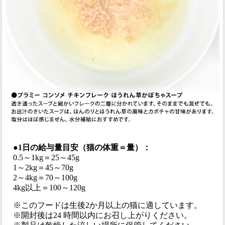
●1日の給与量目安（猫の体重＝量）：
0.5～1kg＝25～45g
1～2kg＝45～70g
2～4kg＝70～100g
4kg以上＝100～120g
※このフードは生後2か月以上の猫に適しています。
※開封後は24 時間以内にお召し上がりください。