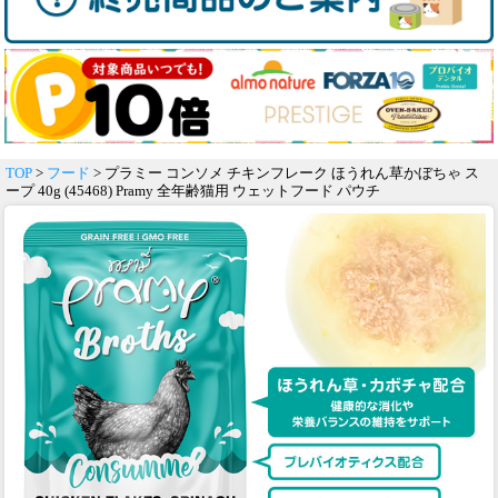
TOP
>
フード
> プラミー コンソメ チキンフレーク ほうれん草かぼちゃ ス
ープ 40g (45468) Pramy 全年齢猫用 ウェットフード パウチ