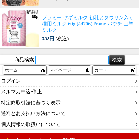
プラミー ヤギミルク 初乳とタウリン入り
猫用ミルク 60g (44706) Pramy パウチ 山羊
ミルク
352円
(税込)
商品検索
ホーム
マイページ
カート
ログイン
メルマガ申込/停止
特定商取引法に基づく表示
送料とお支払い方法について
個人情報の取扱いについて