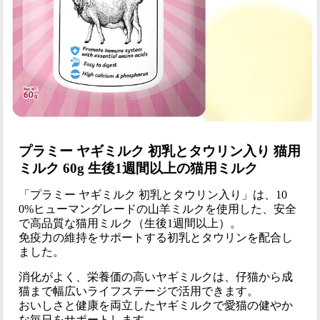
プラミー ヤギミルク 初乳とタウリン入り 猫用
ミルク 60g 生後1週間以上の猫用ミルク
「プラミー ヤギミルク 初乳とタウリン入り」は、10
0%ヒューマングレードの山羊ミルクを使用した、安全
で高品質な猫用ミルク（生後1週間以上）。
免疫力の維持をサポートする初乳とタウリンを配合し
ました。
消化がよく、栄養価の高いヤギミルクは、仔猫から成
猫まで幅広いライフステージで活用できます。
おいしさと健康を両立したヤギミルクで愛猫の健やか
な毎日をサポートします。