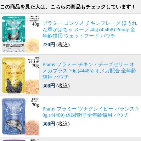
この商品を見た人は、こちらの商品もチェックしています！
プラミー コンソメ チキンフレーク ほうれ
ん草かぼちゃ スープ 40g (45468) Pramy 全
年齢猫用 ウェットフード パウチ
220円
(税込)
Pramy プラミー チキン・チーズゼリー オ
メガプラス 70g (44485) オメガ配合 全年齢
猫用 パウチ
308円
(税込)
Pramy プラミー ツナグレイビー バランス 7
0g (44409) 体調管理 全年齢猫用 パウチ
308円
(税込)