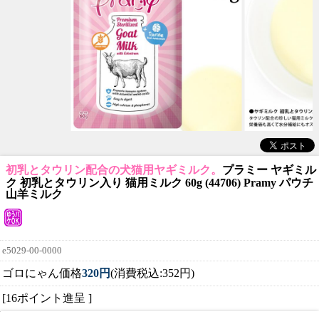
初乳とタウリン配合の犬猫用ヤギミルク。
プラミー ヤギミル
ク 初乳とタウリン入り 猫用ミルク 60g (44706) Pramy パウチ
山羊ミルク
e5029-00-0000
ゴロにゃん価格
320円
(消費税込:352円)
[16ポイント進呈 ]