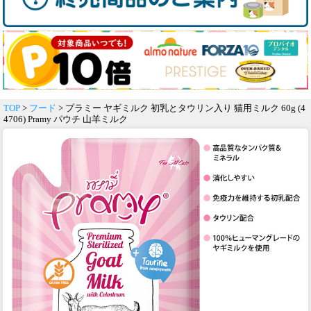
TOP
>
フード
> プラミー ヤギミルク 初乳とタウリン入り 猫用ミルク 60g (4
4706) Pramy パウチ 山羊ミルク