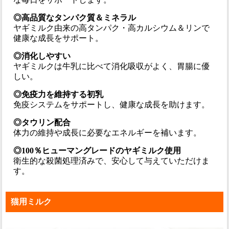
◎高品質なタンパク質＆ミネラル
ヤギミルク由来の高タンパク・高カルシウム＆リンで
健康な成長をサポート。
◎消化しやすい
ヤギミルクは牛乳に比べて消化吸収がよく、胃腸に優
しい。
◎免疫力を維持する初乳
免疫システムをサポートし、健康な成長を助けます。
◎タウリン配合
体力の維持や成長に必要なエネルギーを補います。
◎100％ヒューマングレードのヤギミルク使用
衛生的な殺菌処理済みで、安心して与えていただけま
す。
猫用ミルク