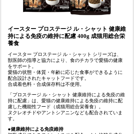
イースター プロステージ ル・シャット 健康維
持による免疫の維持に配慮 400g 成猫用総合栄
養食
イースター プロステージ ル・シャット シリーズは、
獣医師の指導と協力により、食のチカラで愛猫の健康
をサポート。
愛猫の状態・体質・年齢に応じた食事ができるように
配合設計されたキャットフードです。
合成着色料・合成保存料は不使用。
「プロステージ ル・シャット 健康維持による免疫の維
持に配慮」は、愛猫の健康維持による免疫の維持に配
慮した機能性フード（成猫用総合栄養食）。
ヌクレオチドやアントシアニンなども配合されていま
す。
●健康維持による免疫維持