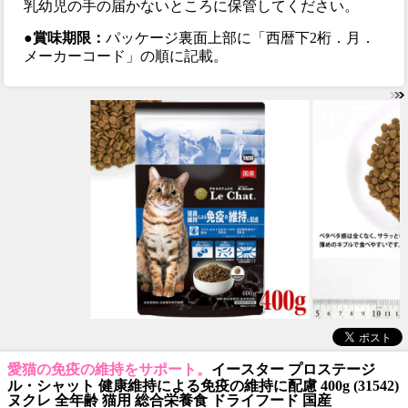
乳幼児の手の届かないところに保管してください。
●賞味期限：
パッケージ裏面上部に「西暦下2桁．月．
メーカーコード」の順に記載。
愛猫の免疫の維持をサポート。
イースター プロステージ
ル・シャット 健康維持による免疫の維持に配慮 400g (31542)
ヌクレ 全年齢 猫用 総合栄養食 ドライフード 国産