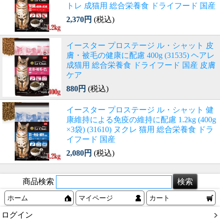
トレ 成猫用 総合栄養食 ドライフード 国産
2,370円
(税込)
イースター プロステージ ル・シャット 皮
膚・被毛の健康に配慮 400g (31535) ヘアレ
成猫用 総合栄養食 ドライフード 国産 皮膚
ケア
880円
(税込)
イースター プロステージ ル・シャット 健
康維持による免疫の維持に配慮 1.2kg (400g
×3袋) (31610) ヌクレ 猫用 総合栄養食 ドラ
イフード 国産
2,080円
(税込)
商品検索
ホーム
マイページ
カート
ログイン