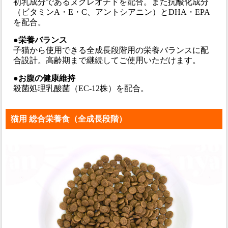
初乳成分であるヌクレオチドを配合。また抗酸化成分
（ビタミンA・E・C、アントシアニン）とDHA・EPA
を配合。
●栄養バランス
子猫から使用できる全成長段階用の栄養バランスに配
合設計。高齢期まで継続してご使用いただけます。
●お腹の健康維持
殺菌処理乳酸菌（EC-12株）を配合。
猫用 総合栄養食（全成長段階）