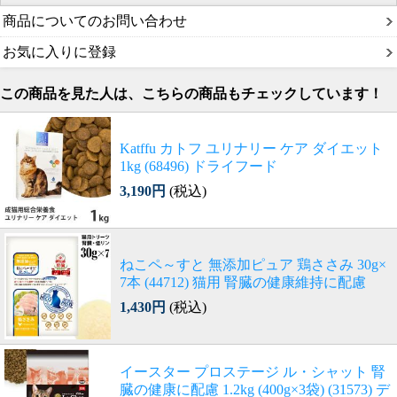
商品についてのお問い合わせ
お気に入りに登録
この商品を見た人は、こちらの商品もチェックしています！
Katffu カトフ ユリナリー ケア ダイエット
1kg (68496) ドライフード
3,190円
(税込)
ねこペ～すと 無添加ピュア 鶏ささみ 30g×
7本 (44712) 猫用 腎臓の健康維持に配慮
1,430円
(税込)
イースター プロステージ ル・シャット 腎
臓の健康に配慮 1.2kg (400g×3袋) (31573) デ