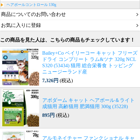
ヘアボールコントロール 130g
商品についてのお問い合わせ
お気に入りに登録
この商品を見た人は、こちらの商品もチェックしています！
Bailey+Co ベイリーコー キャット フリーズ
ドライ コンプリート ラム&ツナ 320g NCL
S320 (53434) 猫用 総合栄養食 トッピング
ニュージーランド産
7,326円
(税込)
アボダーム キャット ヘアボール＆ライト
成猫用 高齢猫用 肥満猫用 300g (35228)
895円
(税込)
アルモネイチャー ファンクショナル キャ