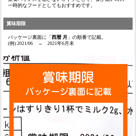
一時的なフードとしてもおすすめです。
賞味期限
パッケージ裏面に「
西暦 月
」の順番で記載。
(例) 2021/06 → 2021年6月末