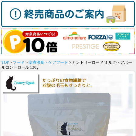
TOP
>
フード
>
準療法食・ケアフード
> カントリーロード ミルクヘアボー
ルコントロール 130g