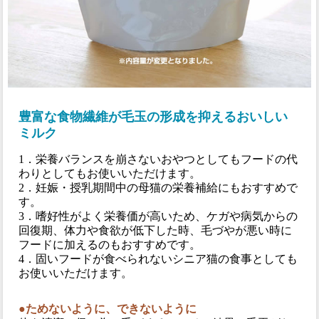
豊富な食物繊維が毛玉の形成を抑えるおいしい
ミルク
1．栄養バランスを崩さないおやつとしてもフードの代
わりとしてもお使いいただけます。
2．妊娠・授乳期間中の母猫の栄養補給にもおすすめで
す。
3．嗜好性がよく栄養価が高いため、ケガや病気からの
回復期、体力や食欲が低下した時、毛づやが悪い時に
フードに加えるのもおすすめです。
4．固いフードが食べられないシニア猫の食事としても
お使いいただけます。
●ためないように、できないように