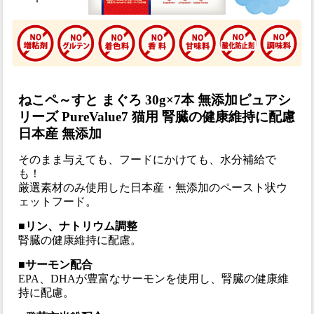
ねこペ～すと まぐろ 30g×7本 無添加ピュアシ
リーズ PureValue7 猫用 腎臓の健康維持に配慮
日本産 無添加
そのまま与えても、フードにかけても、水分補給で
も！
厳選素材のみ使用した日本産・無添加のペースト状ウ
ェットフード。
■リン、ナトリウム調整
腎臓の健康維持に配慮。
■サーモン配合
EPA、DHAが豊富なサーモンを使用し、腎臓の健康維
持に配慮。