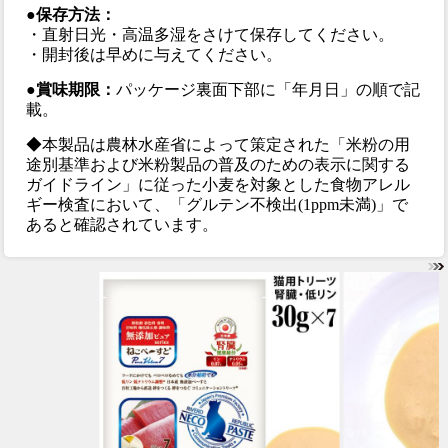
●保存方法：
・直射日光・高温多湿をさけて保存してください。
・開封後は早めに与えてください。
●賞味期限：
パッケージ裏面下部に「年月日」の順で記
載。
◆本製品は農林水産省によって策定された「米粉の用
途別基準および米粉製品の普及のための表示に関する
ガイドライン」に従った小麦を対象とした食物アレル
ギー検査において、「グルテン不検出(1ppm未満)」で
あると確認されています。