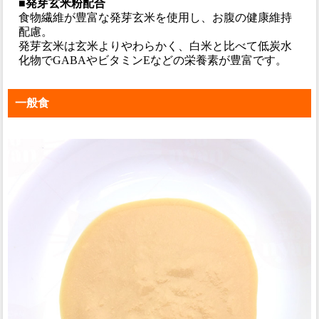
■発芽玄米粉配合
食物繊維が豊富な発芽玄米を使用し、お腹の健康維持
配慮。
発芽玄米は玄米よりやわらかく、白米と比べて低炭水
化物でGABAやビタミンEなどの栄養素が豊富です。
一般食