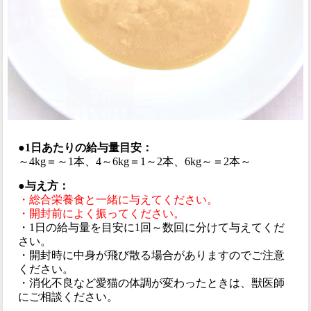
●1日あたりの給与量目安：
～4kg＝～1本、4～6kg＝1～2本、6kg～＝2本～
●与え方：
・総合栄養食と一緒に与えてください。
・開封前によく振ってください。
・1日の給与量を目安に1回～数回に分けて与えてくだ
さい。
・開封時に中身が飛び散る場合がありますのでご注意
ください。
・消化不良など愛猫の体調が変わったときは、獣医師
にご相談ください。