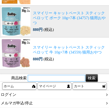
スマイリー キャットペースト スティック
ペロッて ポーク 10g×7本 (34757) 猫用おや
つ
880円
(税込)
スマイリー キャットペースト スティック
ペロッて 牛 10g×7本 (34559) 猫用おやつ
880円
(税込)
商品検索
ホーム
マイページ
カート
ログイン
メルマガ申込/停止