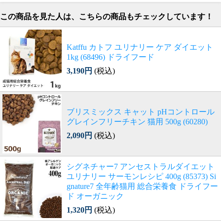
この商品を見た人は、こちらの商品もチェックしています！
Katffu カトフ ユリナリー ケア ダイエット
1kg (68496) ドライフード
3,190円
(税込)
ブリスミックス キャット pHコントロール
グレインフリーチキン 猫用 500g (60280)
2,090円
(税込)
シグネチャー7 アンセストラルダイエット
ユリナリー サーモンレシピ 400g (85373) Si
gnature7 全年齢猫用 総合栄養食 ドライフー
ド オーガニック
1,320円
(税込)