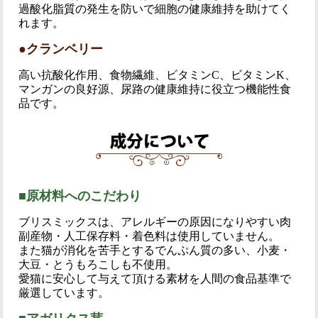
過酸化脂質の発生を防いで細胞の健康維持を助けてく
れます。
●クランベリー
高い抗酸化作用、食物繊維、ビタミンC、ビタミンK、
マンガンの良好源、尿路の健康維持に役立つ機能性食
品です。
■原材料へのこだわり
ブリスミックスは、アレルギーの原因になりやすい肉
副産物・人工保存料・着色料は使用していません。
また猫が消化を苦手とするでんぷん質の多い、小麦・
大豆・とうもろこしも不使用。
愛猫に安心して与えて頂ける素材を人間の食品基準で
厳選しています。