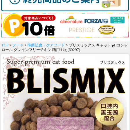
TOP
>
フード
>
準療法食・ケアフード
> ブリスミックス キャット pHコント
ロール グレインフリーチキン 猫用 1kg (60297)