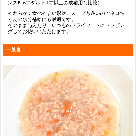
ンスPlusアダルト/1才以上の成猫用と比較）
やわらかく食べやすい形状。スープも多いのでネコち
ゃんの水分補給にも最適です。
そのまま与えたり、いつものドライフードにトッピン
グしてお使いいただけます。
一般食