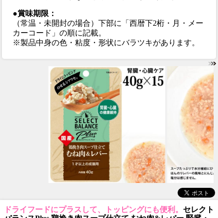
●賞味期限：
（常温・未開封の場合）下部に「西暦下2桁・月・メー
カーコード」の順に記載。
※製品中身の色・粘度・形状にバラツキがあります。
ドライフードにプラスして、トッピングにも便利。
セレクト