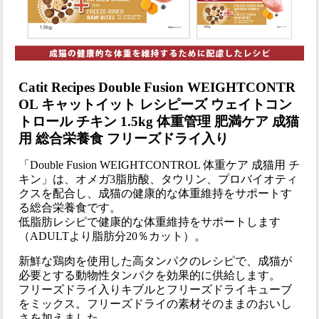
Catit Recipes Double Fusion WEIGHTCONTR
OL キャットイット レシピーズ ウェイトコン
トロール チキン 1.5kg 体重管理 肥満ケア 成猫
用 総合栄養食 フリーズドライ入り
「Double Fusion WEIGHTCONTROL 体重ケア 成猫用 チ
キン」は、オメガ3脂肪酸、タウリン、プロバイオティ
クスを配合し、成猫の健康的な体重維持をサポートす
る総合栄養食です。
低脂肪レシピで健康的な体重維持をサポートします
（ADULTより脂肪分20％カット）。
新鮮な鶏肉を使用した高タンパクのレシピで、成猫が
必要とする動物性タンパクを効果的に供給します。
フリーズドライ入りキブルとフリーズドライキューブ
をミックス。フリーズドライの素材そのままのおいし
さを加えました。