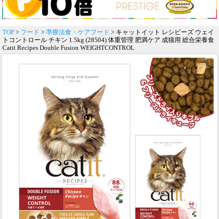
TOP
>
フード
>
準療法食・ケアフード
> キャットイット レシピーズ ウェイ
トコントロール チキン 1.5kg (28504) 体重管理 肥満ケア 成猫用 総合栄養食
Catit Recipes Double Fusion WEIGHTCONTROL