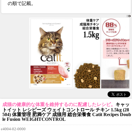
の順で記載。
成猫の健康的な体重を維持するのに配慮したレシピ。
キャッ
トイット レシピーズ ウェイトコントロール チキン 1.5kg (28
504) 体重管理 肥満ケア 成猫用 総合栄養食 Catit Recipes Doub
le Fusion WEIGHTCONTROL
e4004-02-0000