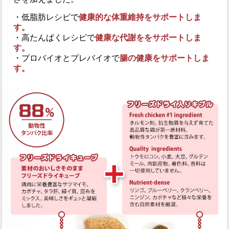
・低脂肪レシピで
健康的な体重維持をサポートしま
す。
・高たんぱくレシピで
健康な代謝ををサポートしま
す。
・プロバイオとプレバイオで
腸の健康をサポートしま
す。