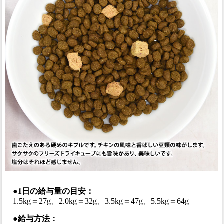
●1日の給与量の目安：
1.5kg＝27g、2.0kg＝32g、3.5kg＝47g、5.5kg＝64g
●給与方法：