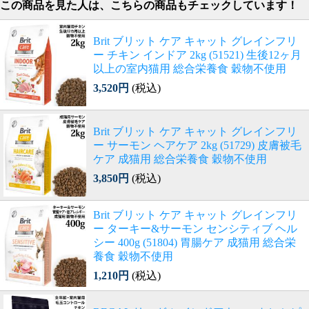
この商品を見た人は、こちらの商品もチェックしています！
Brit ブリット ケア キャット グレインフリ
ー チキン インドア 2kg (51521) 生後12ヶ月
以上の室内猫用 総合栄養食 穀物不使用
3,520円
(税込)
Brit ブリット ケア キャット グレインフリ
ー サーモン ヘアケア 2kg (51729) 皮膚被毛
ケア 成猫用 総合栄養食 穀物不使用
3,850円
(税込)
Brit ブリット ケア キャット グレインフリ
ー ターキー&サーモン センシティブ ヘル
シー 400g (51804) 胃腸ケア 成猫用 総合栄
養食 穀物不使用
1,210円
(税込)