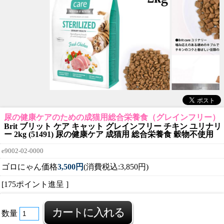
尿の健康ケアのための成猫用総合栄養食（グレインフリー）
Brit ブリット ケア キャット グレインフリー チキン ユリナリ
ー 2kg (51491) 尿の健康ケア 成猫用 総合栄養食 穀物不使用
e9002-02-0000
ゴロにゃん価格
3,500円
(消費税込:3,850円)
[175ポイント進呈 ]
数量