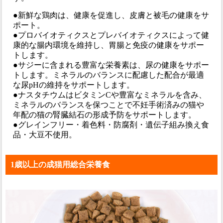
●新鮮な鶏肉は、健康を促進し、皮膚と被毛の健康をサ
ポート。
●プロバイオティクスとプレバイオティクスによって健
康的な腸内環境を維持し、胃腸と免疫の健康をサポー
トします。
●サジーに含まれる豊富な栄養素は、尿の健康をサポー
トします。ミネラルのバランスに配慮した配合が最適
な尿pHの維持をサポートします。
●ナスタチウムはビタミンCや豊富なミネラルを含み、
ミネラルのバランスを保つことで不妊手術済みの猫や
年配の猫の腎臓結石の形成予防をサポートします。
●グレインフリー・着色料・防腐剤・遺伝子組み換え食
品・大豆不使用。
1歳以上の成猫用総合栄養食