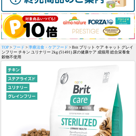
TOP
>
フード
>
準療法食・ケアフード
> Brit ブリット ケア キャット グレイ
ンフリー チキン ユリナリー 2kg (51491) 尿の健康ケア 成猫用 総合栄養食
穀物不使用