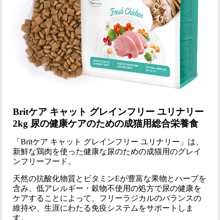
Britケア キャット グレインフリー ユリナリー
2kg 尿の健康ケアのための成猫用総合栄養食
「Britケア キャット グレインフリー ユリナリー」は、
新鮮な鶏肉を使った健康な尿のための成猫用のグレイ
ンフリーフード。
天然の抗酸化物質とビタミンEが豊富な果物とハーブを
含み、低アレルギー・穀物不使用の処方で尿の健康を
ケアすることによって、フリーラジカルのバランスの
維持や、生涯にわたる免疫システムをサポートしま
す。