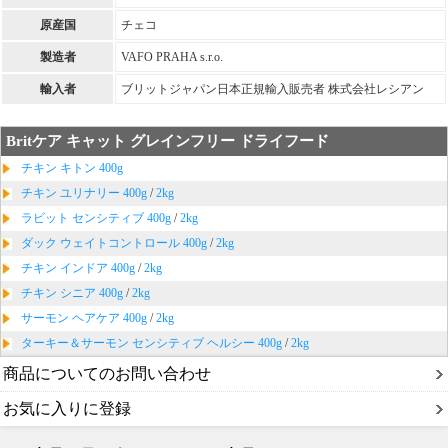
原産国
チェコ
製造者
VAFO PRAHA s.r.o.
輸入者
ブリットジャパン日本正規輸入販売者 株式会社レシアン
Britケア キャット グレインフリー ドライフード
チキン キトン 400g
チキン ユリナリー 400g
/
2kg
ラビット センシティブ 400g
/
2kg
ダック ウェイトコントロール 400g
/
2kg
チキン インドア 400g
/
2kg
チキン シニア 400g
/
2kg
サーモン ヘアケア 400g
/
2kg
ターキー＆サーモン センシティブ ヘルシー 400g
/
2kg
商品についてのお問い合わせ
お気に入りに登録