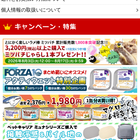
個人情報の取扱いについて