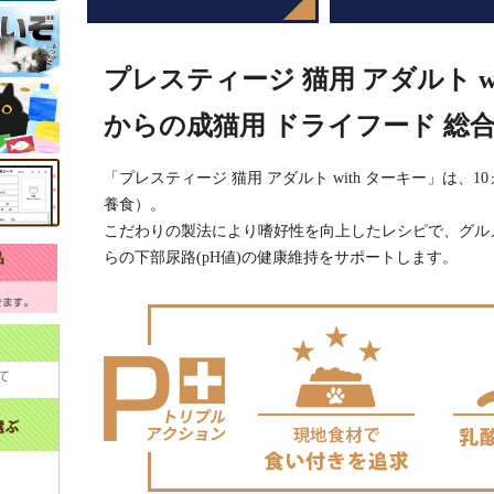
プレスティージ 猫用 アダルト wit
からの成猫用 ドライフード 総
「プレスティージ 猫用 アダルト with ターキー」は
養食）。
こだわりの製法により嗜好性を向上したレシピで、グル
らの下部尿路(pH値)の健康維持をサポートします。
て