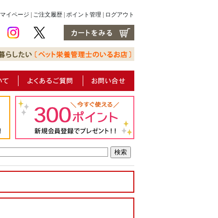
マイページ
|
ご注文履歴
|
ポイント管理
|
ログアウト