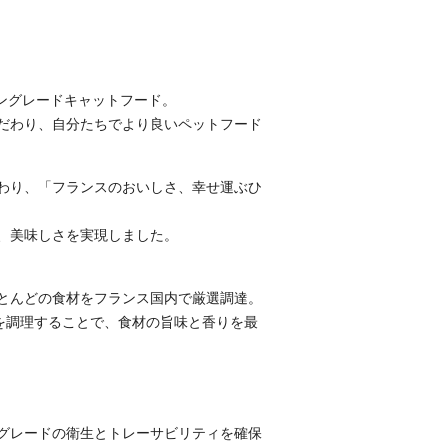
マングレードキャットフード。
だわり、自分たちでより良いペットフード
わり、「フランスのおいしさ、幸せ運ぶひ
性、美味しさを実現しました。
とんどの食材をフランス国内で厳選調達。
を調理することで、食材の旨味と香りを最
。
グレードの衛生とトレーサビリティを確保