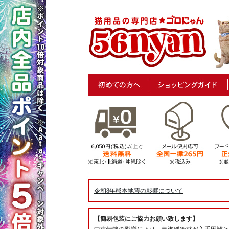
令和8年熊本地震の影響について
【簡易包装にご協力お願い致します】