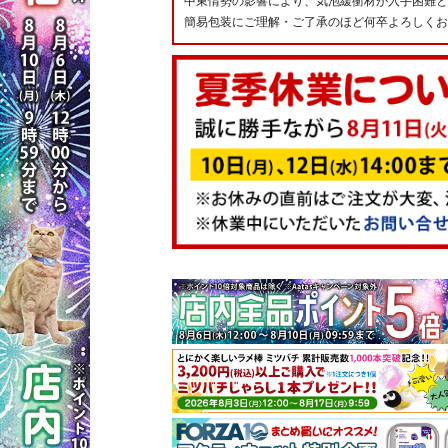
中東情勢の影響により、気泡緩衝材が入手困難と
簡易包装にご理解・ご了承のほど何卒よろしくお