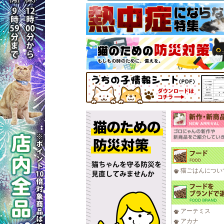
猫ごはんについ
アーテミス
アカナ