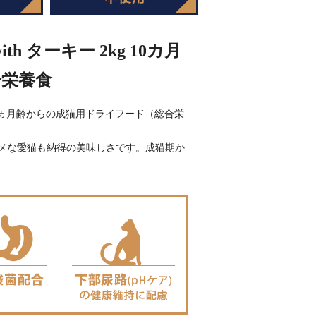
h ターキー 2kg 10カ月
合栄養食
、10ヵ月齢からの成猫用ドライフード（総合栄
メな愛猫も納得の美味しさです。成猫期か