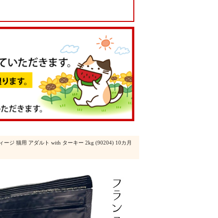
ージ 猫用 アダルト with ターキー 2kg (90204) 10カ月