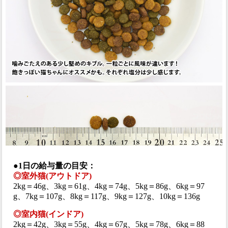
●1日の給与量の目安：
◎室外猫(アウトドア)
2kg＝46g、3kg＝61g、4kg＝74g、5kg＝86g、6kg＝97
g、7kg＝107g、8kg＝117g、9kg＝127g、10kg＝136g
◎室内猫(インドア)
2kg＝42g、3kg＝55g、4kg＝67g、5kg＝78g、6kg＝88