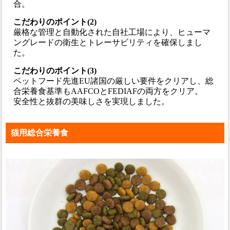
合。
こだわりのポイント(2)
厳格な管理と自動化された自社工場により、ヒューマ
ングレードの衛生とトレーサビリティを確保しまし
た。
こだわりのポイント(3)
ペットフード先進EU諸国の厳しい要件をクリアし、総
合栄養食基準もAAFCOとFEDIAFの両方をクリア。
安全性と抜群の美味しさを実現しました。
猫用総合栄養食