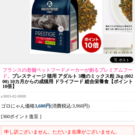
フランスの老舗ペットフードメーカーが創るプレミアムフー
ド。
プレスティージ 猫用 アダルト 3種のミックス粒 2kg (002
00) 10カ月からの成猫用 ドライフード 総合栄養食【ポイント
10倍】
e3003-02-0000
ゴロにゃん価格
3,600円
(消費税込:3,960円)
[360ポイント進呈 ]
申し訳ございません。ただいま在庫がございません。