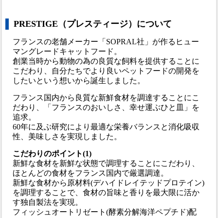
PRESTIGE（プレスティージ）について
フランスの老舗メーカー「SOPRAL社」が作るヒュー
マングレードキャットフード。
創業当時から動物の為の良質な飼料を提供することに
こだわり、自分たちでより良いペットフードの開発を
したいという想いから誕生しました。
フランス国内から良質な新鮮食材を調達することにこ
だわり、「フランスのおいしさ、幸せ運ぶひと皿」を
追求。
60年に及ぶ研究により最適な栄養バランスと消化吸収
性、美味しさを実現しました。
こだわりのポイント(1)
新鮮な食材を新鮮な状態で調理することにこだわり、
ほとんどの食材をフランス国内で厳選調達。
新鮮な食材から原材料(デハイドレイテッドプロテイン)
を調理することで、食材の旨味と香りを最大限に活か
す独自製法を実現。
フィッシュオートリゼート(酵素分解海洋ペプチド)配