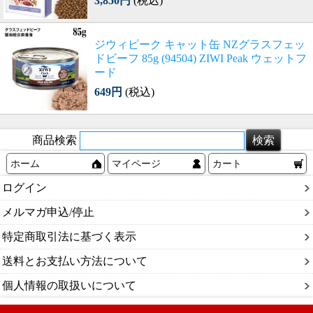
3,850円
(税込)
ジウィピーク キャット缶 NZグラスフェッ
ドビーフ 85g (94504) ZIWI Peak ウェットフ
ード
649円
(税込)
商品検索
ホーム
マイページ
カート
ログイン
メルマガ申込/停止
特定商取引法に基づく表示
送料とお支払い方法について
個人情報の取扱いについて