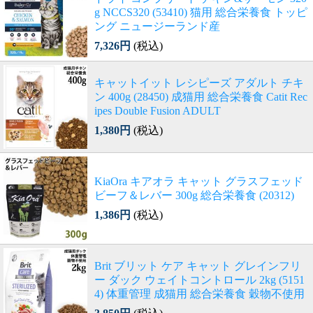
g NCCS320 (53410) 猫用 総合栄養食 トッピ
ング ニュージーランド産
7,326円
(税込)
キャットイット レシピーズ アダルト チキ
ン 400g (28450) 成猫用 総合栄養食 Catit Rec
ipes Double Fusion ADULT
1,380円
(税込)
KiaOra キアオラ キャット グラスフェッド
ビーフ＆レバー 300g 総合栄養食 (20312)
1,386円
(税込)
Brit ブリット ケア キャット グレインフリ
ー ダック ウェイトコントロール 2kg (5151
4) 体重管理 成猫用 総合栄養食 穀物不使用