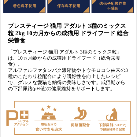
プレスティージ 猫用 アダルト 3種のミックス
粒 2kg 10カ月からの成猫用 ドライフード 総合
栄養食
「プレスティージ 猫用 アダルト 3種のミックス粒」
は、10ヵ月齢からの成猫用ドライフード（総合栄養
食）。
アルファルファタンパク濃縮物やトウモロコシ由来の3
種のこだわり粒配合により嗜好性を向上したレシピ
で、グルメな愛猫も納得の美味しさです。成猫期から
の下部尿路(pH値)の健康維持をサポートします。