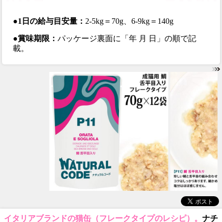
●1日の給与目安量：
2-5kg＝70g、6-9kg＝140g
●賞味期限：
パッケージ裏面に「年 月 日」の順で記
載。
イタリアブランドの猫缶（フレークタイプのレシピ）。
ナチ