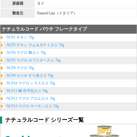
原産国
タイ
製造元
Natural Line（イタリア）
ナチュラルコード パウチ フレークタイプ
NCP1 チキン 70g
NCP3 チキン ラム＆ポテト入り 70g
NCP4 マグロ 鯛入り 70g
NCP5 マグロ ロブスター入り 70g
NCP8 マグロ 70g
NCP9 カツオ すり身入り 70g
NCP10 マグロ シラス入り 70g
NCP11 鯛 舌平目入り 70g
NCP12 マグロ アロエ入り 70g
NCP13 マグロ サーモン入り 70g
ナチュラルコード シリーズ一覧