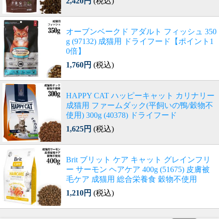
2,420円
(税込)
オーブンベークド アダルト フィッシュ 350
g (97132) 成猫用 ドライフード【ポイント1
0倍】
1,760円
(税込)
HAPPY CAT ハッピーキャット カリナリー
成猫用 ファームダック(平飼いの鴨/穀物不
使用) 300g (40378) ドライフード
1,625円
(税込)
Brit ブリット ケア キャット グレインフリ
ー サーモン ヘアケア 400g (51675) 皮膚被
毛ケア 成猫用 総合栄養食 穀物不使用
1,210円
(税込)