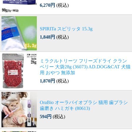
6,270円
(税込)
SPIRITa スピリッタ 15.3g
1,848円
(税込)
ミラクルトリーツ フリーズドライ クラン
ベリー 大袋28g (36073) AD.DOG&CAT 犬猫
用 おやつ 無添加
1,870円
(税込)
OraBio オーラバイオブラシ 猫用 歯ブラシ
歯磨き ハミガキ (80613)
594円
(税込)