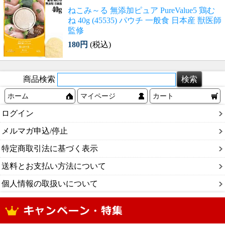
ねこみ～る 無添加ピュア PureValue5 鶏む
ね 40g (45535) パウチ 一般食 日本産 獣医師
監修
180円
(税込)
商品検索
ホーム
マイページ
カート
ログイン
メルマガ申込/停止
特定商取引法に基づく表示
送料とお支払い方法について
個人情報の取扱いについて