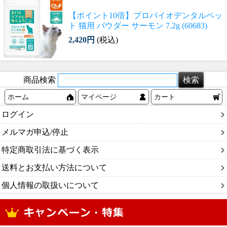
【ポイント10倍】プロバイオデンタルペッ
ト 猫用 パウダー サーモン 7.2g (60683)
2,420円
(税込)
商品検索
ホーム
マイページ
カート
ログイン
メルマガ申込/停止
特定商取引法に基づく表示
送料とお支払い方法について
個人情報の取扱いについて