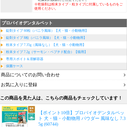
※乾燥剤は粉末タイプ・粒タイプに付属しているものをご
使用ください。
プロバイオデンタルペット
錠剤タイプ 60粒（バニラ風味）【犬・猫・小動物用】
錠剤タイプ 8粒（バニラ風味）【犬・猫・小動物用】
粉末タイプ 7.35g（風味なし）【犬・猫・小動物用】
粉末タイプ 7.2g（サーモン・ペプチド配合）【猫用】
専用スポイト＆溶解容器
保菌ケース
商品についてのお問い合わせ
お気に入りに登録
この商品を見た人は、こちらの商品もチェックしています！
【ポイント10倍】プロバイオデンタルペッ
ト 犬・猫・小動物用 パウダー 風味なし 7.3
5g (60744)