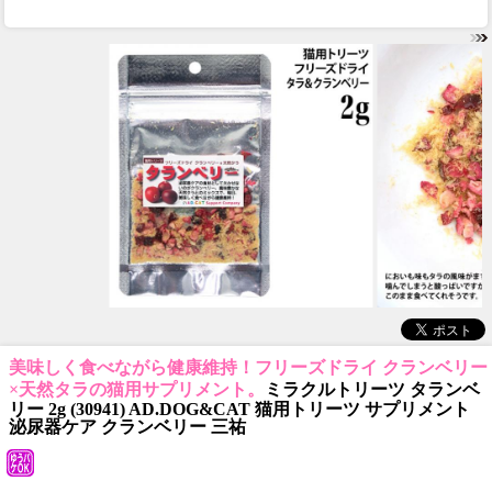
美味しく食べながら健康維持！フリーズドライ クランベリー
×天然タラの猫用サプリメント。
ミラクルトリーツ タランベ
リー 2g (30941) AD.DOG&CAT 猫用トリーツ サプリメント
泌尿器ケア クランベリー 三祐