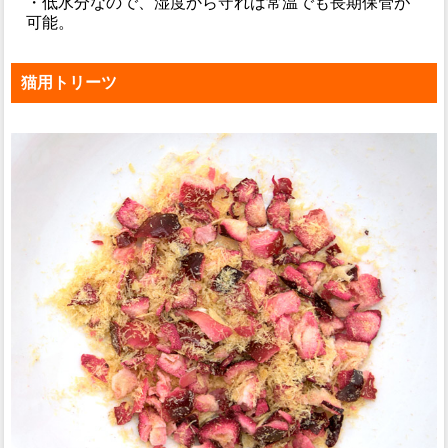
・低水分なので、湿度から守れば常温でも長期保管が
可能。
猫用トリーツ