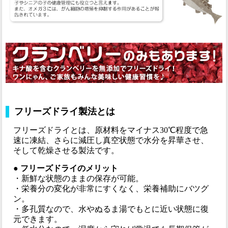
フリーズドライ製法とは
フリーズドライとは、原材料をマイナス30℃程度で急
速に凍結、さらに減圧し真空状態で水分を昇華させ、
そして乾燥させる製法です。
● フリーズドライのメリット
・新鮮な状態のままの保存が可能。
・栄養分の変化が非常にすくなく、栄養補助にバツグ
ン。
・多孔質なので、水やぬるま湯でもとに近い状態に復
元できます。