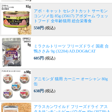
アボ・キャット セレクトカット サーモン
コンソメ缶 85g (35617) アボダーム ウェッ
トフード 全年齢猫用 総合栄養食
550円
(税込)
ミラクルトリーツ フリーズドライ 国産 合
鴨ささみ 9g (32204) AD.DOG&CAT
605円
(税込)
アニモンダ 猫用 カーニー オーシャン 80g
缶
638円
(税込)
アラスカンワイルド フリーズドライ アス
タキサンチンルビーパウダー 40g (30729) A