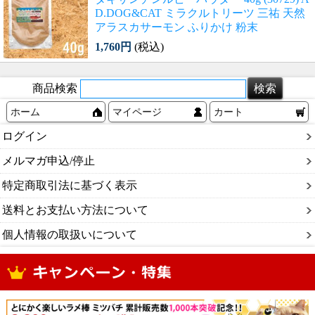
D.DOG&CAT ミラクルトリーツ 三祐 天然
アラスカサーモン ふりかけ 粉末
1,760円
(税込)
商品検索
ホーム
マイページ
カート
ログイン
メルマガ申込/停止
特定商取引法に基づく表示
送料とお支払い方法について
個人情報の取扱いについて