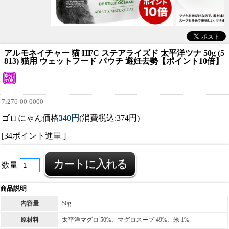
アルモネイチャー 猫 HFC ステアライズド 太平洋ツナ 50g (5
813) 猫用 ウェットフード パウチ 避妊去勢【ポイント10倍】
7r276-00-0000
ゴロにゃん価格
340円
(消費税込:374円)
[34ポイント進呈 ]
数量
商品説明
内容量
50g
原材料
太平洋マグロ 50%、マグロスープ 49%、米 1%