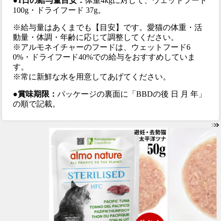
●1日の給与量目安：
体重4kgに対して、ウェットフード
100g・ドライフード 37g。
※給与量はあくまでも【目安】です。愛猫の体重・活
動量・体調・年齢に応じて調整してください。
※アルモネイチャーのフードは、ウェットフード6
0%・ドライフード40%での給与をおすすめしていま
す。
※常に新鮮な水を用意してあげてください。
●賞味期限：
パッケージの裏面に「BBDの後 日 月 年」
の順で記載。