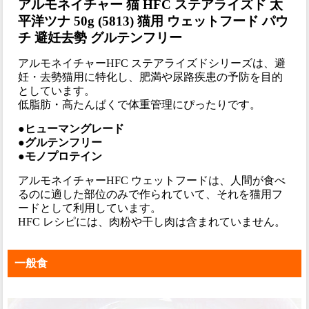
アルモネイチャー 猫 HFC ステアライズド 太
平洋ツナ 50g (5813) 猫用 ウェットフード パウ
チ 避妊去勢 グルテンフリー
アルモネイチャーHFC ステアライズドシリーズは、避
妊・去勢猫用に特化し、肥満や尿路疾患の予防を目的
としています。
低脂肪・高たんぱくで体重管理にぴったりです。
●ヒューマングレード
●グルテンフリー
●モノプロテイン
アルモネイチャーHFC ウェットフードは、人間が食べ
るのに適した部位のみで作られていて、それを猫用フ
ードとして利用しています。
HFC レシピには、肉粉や干し肉は含まれていません。
一般食