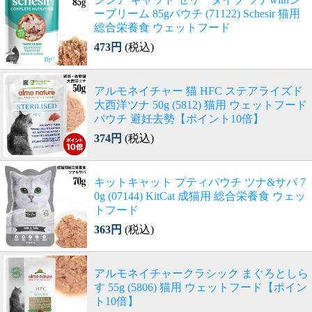
ーブリーム 85gパウチ (71122) Schesir 猫用
総合栄養食 ウェットフード
473円
(税込)
アルモネイチャー 猫 HFC ステアライズド
大西洋ツナ 50g (5812) 猫用 ウェットフード
パウチ 避妊去勢【ポイント10倍】
374円
(税込)
キットキャット プティパウチ ツナ&サバ 7
0g (07144) KitCat 成猫用 総合栄養食 ウェッ
トフード
363円
(税込)
アルモネイチャークラシック まぐろとしら
す 55g (5806) 猫用 ウェットフード【ポイン
ト10倍】