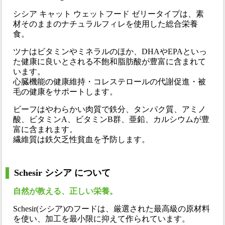
シシア キャット ウェットフード ゼリータイプは、素
材そのままのナチュラルフィレを使用した総合栄養
食。
ツナはビタミンやミネラルのほか、DHAやEPAといっ
た健康に良いとされる不飽和脂肪酸が豊富に含まれて
います。
心臓機能の健康維持・コレステロールの代謝促進・被
毛の健康をサポートします。
ビーフはやわらかい肉質で鉄分、タンパク質、アミノ
酸、ビタミンA、ビタミンB群、亜鉛、カルシウムが豊
富に含まれます。
繊維質は鉄欠乏性貧血を予防します。
Schesir シシア について
自然が教える、正しい栄養。
Schesir(シシア)のフードは、厳選された最高級の原材料
を使い、加工を最小限に抑えて作られています。