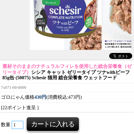
素材そのままのナチュラルフィレを使用した総合栄養食（ゼ
リータイプ）
シシア キャット ゼリータイプ ツナwithビーフ
85g缶 (50075) Schesir 猫用 総合栄養食 ウェットフード
7x071-00-0000
ゴロにゃん価格
430円
(消費税込:473円)
[22ポイント進呈 ]
数量