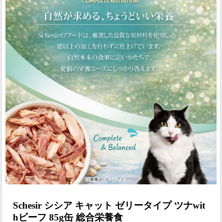
Schesir シシア キャット ゼリータイプ ツナwit
hビーフ 85g缶 総合栄養食