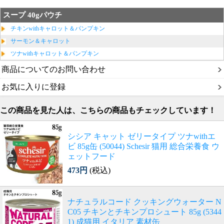
スープ 40gパウチ
チキンwithキャロット＆パンプキン
サーモン＆キャロット
ツナwithキャロット＆パンプキン
商品についてのお問い合わせ
お気に入りに登録
この商品を見た人は、こちらの商品もチェックしています！
シシア キャット ゼリータイプ ツナwithエ
ビ 85g缶 (50044) Schesir 猫用 総合栄養食 ウ
ェットフード
473円
(税込)
ナチュラルコード クッキングウォーター N
C05 チキンとチキンプロシュート 85g (5344
1) 成猫用 イタリア 素材缶