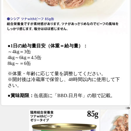
●1日の給与量目安（体重＝給与量）：
～4kg＝3缶
4kg～6kg＝4.5缶
8kg～＝6缶
※体重・年齢に応じて量を調整してください。
※開封後は冷蔵庫で保管し、48時間以内に使用して下
さい。
●賞味期限：
缶底面に「BBD.日月年」の順で記載。