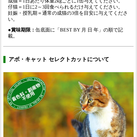
成猫＝1日あたり体重2kgごとに1缶与えてください。
仔猫＝1日に2～3回食べられるだけ与えてください。
妊娠・授乳期＝通常の成猫の3倍を目安に与えてくださ
い。
●賞味期限：
缶底面に「BEST BY 月 日 年」の順で記
載。
アボ・キャット セレクトカットについて