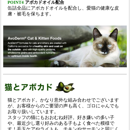
POINT4
アボカドオイル配合
缶詰全品にアボカドオイルを配合し、愛猫の健康な皮
膚・被毛を保ちます。
猫とアボカド。かなり意外な組み合わせでございます
が、お客様からのご要望の声も高く、ゴロにゃんでも
お取り扱いしています。
スタッフの猫にもおおむね好評。好き嫌いの多い子
や、最近少し選り好みのある子もよく食べた模様で
す！毛玉ケアやライトも、チキンやサーモンと同じく