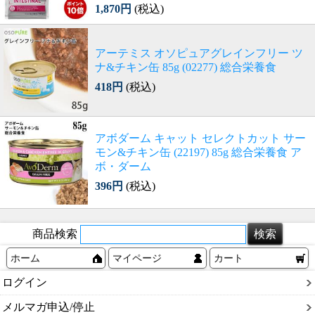
1,870円
(税込)
アーテミス オソピュアグレインフリー ツ
ナ&チキン缶 85g (02277) 総合栄養食
418円
(税込)
アボダーム キャット セレクトカット サー
モン&チキン缶 (22197) 85g 総合栄養食 ア
ボ・ダーム
396円
(税込)
商品検索
ホーム
マイページ
カート
ログイン
メルマガ申込/停止