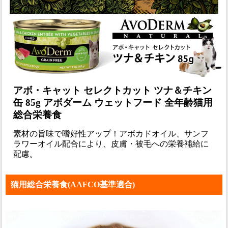
アボ・キャット セレクトカット ツナ＆チキン
缶 85g アボダーム ウェットフード 全年齢猫用
総合栄養食
素材の旨味で嗜好性アップ！アボカドオイル、サンフ
ラワーオイル配合により、皮膚・被毛への栄養補給に
配慮。
猫用総合栄養食(AAFCO基準適合)