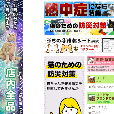
猫ごはんについ
アーテミス
アカナ