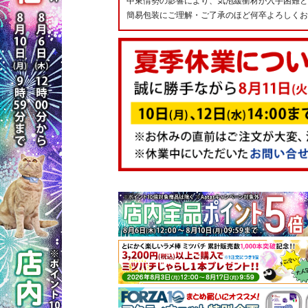
中東情勢の影響により、気泡緩衝材が入手困難と
簡易包装にご理解・ご了承のほど何卒よろしくお