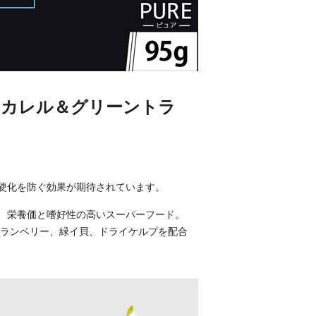
マッカレル＆グリーントラ
脈硬化を防ぐ効果が期待されています。
、栄養価と嗜好性の高いスーパーフード。
クランベリー、緑イ貝、ドライケルプを配合