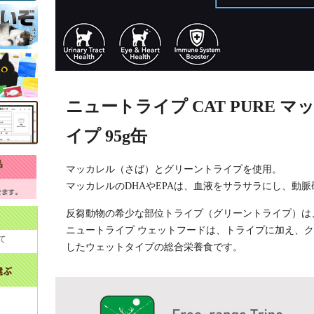
ニュートライプ CAT PURE 
イプ 95g缶
マッカレル（さば）とグリーントライプを使用。
マッカレルのDHAやEPAは、血液をサラサラにし、動
反芻動物の希少な部位トライプ（グリーントライプ）は
ニュートライプ ウェットフードは、トライプに加え、
て
したウェットタイプの総合栄養食です。