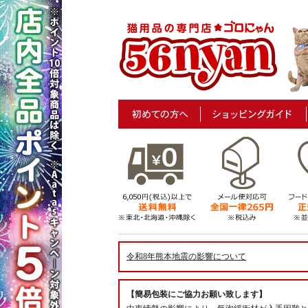
令和8年熊本地震の影響について
【簡易包装にご協力お願い致します】