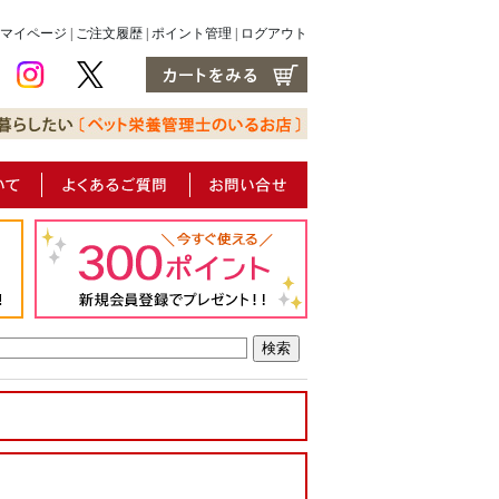
マイページ
|
ご注文履歴
|
ポイント管理
|
ログアウト