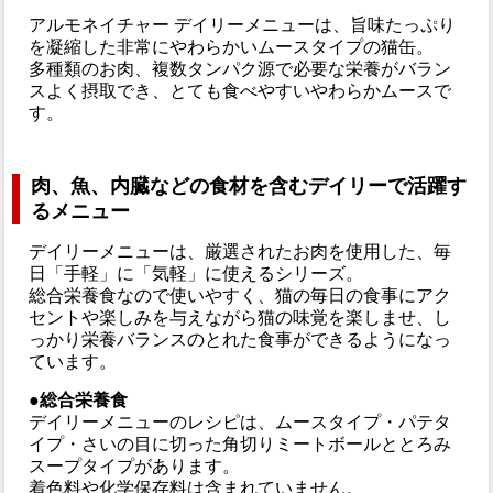
アルモネイチャー デイリーメニューは、旨味たっぷり
を凝縮した非常にやわらかいムースタイプの猫缶。
多種類のお肉、複数タンパク源で必要な栄養がバラン
スよく摂取でき、とても食べやすいやわらかムースで
す。
肉、魚、内臓などの食材を含むデイリーで活躍す
るメニュー
デイリーメニューは、厳選されたお肉を使用した、毎
日「手軽」に「気軽」に使えるシリーズ。
総合栄養食なので使いやすく、猫の毎日の食事にアク
セントや楽しみを与えながら猫の味覚を楽しませ、し
っかり栄養バランスのとれた食事ができるようになっ
ています。
●総合栄養食
デイリーメニューのレシピは、ムースタイプ・パテタ
イプ・さいの目に切った角切りミートボールととろみ
スープタイプがあります。
着色料や化学保存料は含まれていません。