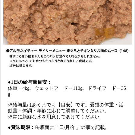
●1日の給与量目安：
体重＝4kg、ウェットフード＝110g、ドライフード＝35
g
※給与量はあくまでも【目安】です。愛猫の体重・活
動量・体調・年齢に応じて調整してください。
※常に新鮮な水を用意してあげてください。
●賞味期限：
缶底面に「日/月/年」の順で記載。