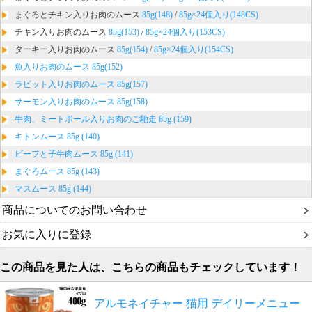
まぐろとチキン入りお肉のムース
85g(148)
/
85g×24個入り(148CS)
チキン入りお肉のムース
85g(153)
/
85g×24個入り(153CS)
ターキー入りお肉のムース
85g(154)
/
85g×24個入り(154CS)
魚入りお肉のムース 85g(152)
ラビット入りお肉のムース 85g(157)
サーモン入りお肉のムース 85g(158)
牛肉、ミートボール入りお肉のご馳走 85g (159)
キトンムース 85g (140)
ビーフと子牛肉ムース 85g (141)
まぐろムース 85g (143)
マスムース 85g (144)
商品についてのお問い合わせ
お気に入りに登録
この商品を見た人は、こちらの商品もチェックしています！
アルモネイチャー 猫用 デイリーメニュー