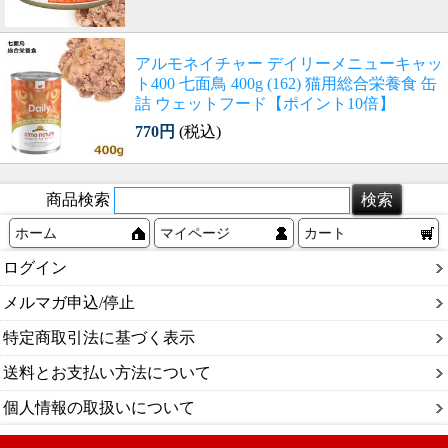
アルモネイチャー デイリーメニューキャッ
ト400 七面鳥 400g (162) 猫用総合栄養食 缶
詰 ウェットフード【ポイント10倍】
770円
(税込)
商品検索
ホーム
マイページ
カート
ログイン
メルマガ申込/停止
特定商取引法に基づく表示
送料とお支払い方法について
個人情報の取扱いについて