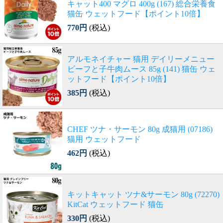
キャット400 マグロ 400g (167) 総合栄養食
猫缶 ウェットフード【ポイント10倍】
770円
(税込)
アルモネイチャー 猫用 デイリーメニュー
ビーフと子牛肉ムース 85g (141) 猫缶 ウェ
ットフード【ポイント10倍】
385円
(税込)
CHEF ツナ・サーモン 80g 成猫用 (07186)
猫用 ウェットフード
462円
(税込)
キットキャット ツナ&サーモン 80g (72270)
KitCat ウェットフード 猫缶
330円
(税込)