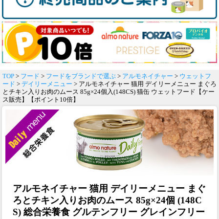
TOP
>
フード
>
フードをブランドで選ぶ
>
アルモネイチャー
>
ウェットフ
ード
>
デイリーメニュー
> アルモネイチャー 猫用 デイリーメニュー まぐろ
とチキン入りお肉のムース 85g×24個入(148CS) 猫缶 ウェットフード【ケー
ス販売】【ポイント10倍】
アルモネイチャー 猫用 デイリーメニュー まぐ
ろとチキン入りお肉のムース 85g×24個 (148C
S) 総合栄養食 グルテンフリー グレインフリー